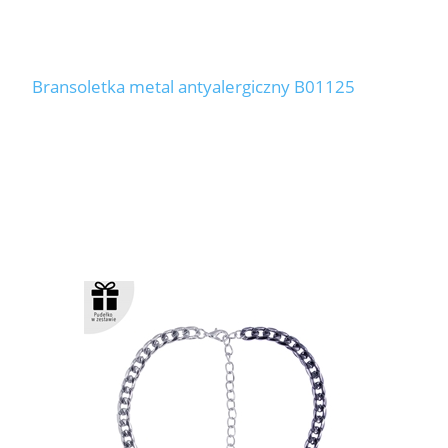
Bransoletka metal antyalergiczny B01125