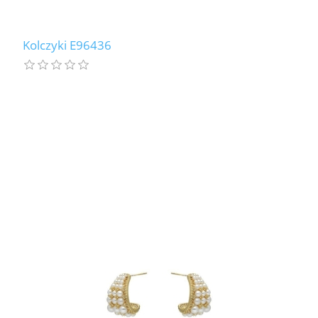
Kolczyki E96436