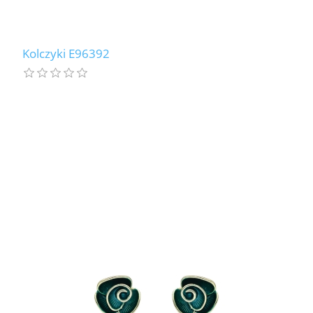
Kolczyki E96392