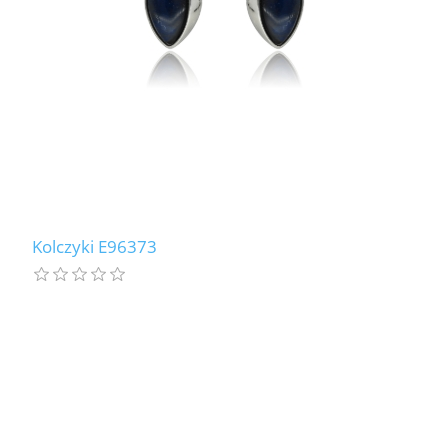
Kolczyki E96373