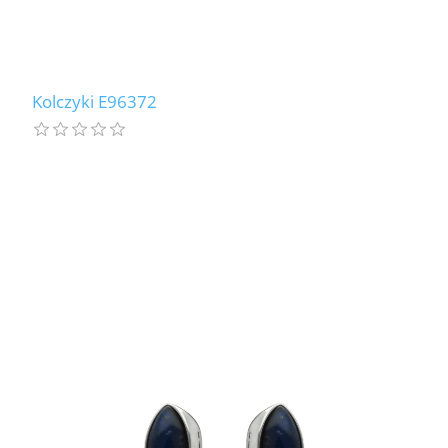
Kolczyki E96372