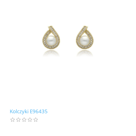
Kolczyki E96435