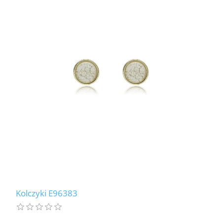
Kolczyki E96383