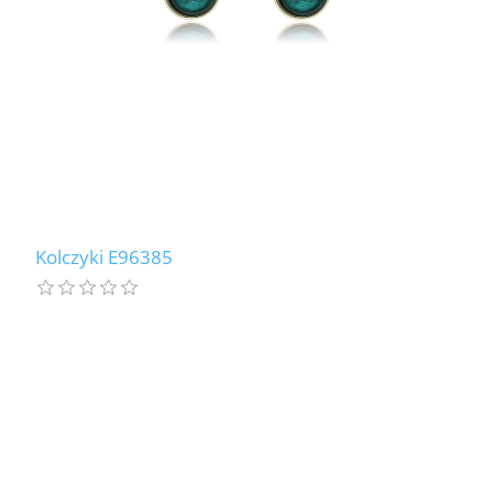
Kolczyki E96385