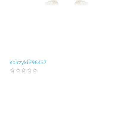
Kolczyki E96437