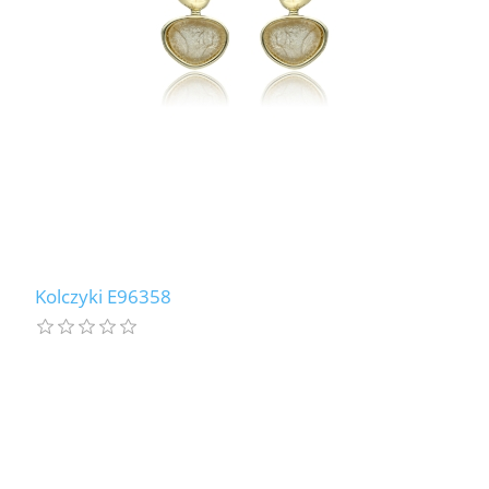
Kolczyki E96358