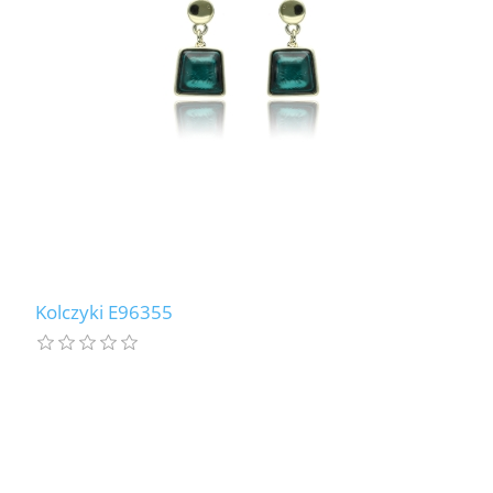
Kolczyki E96355