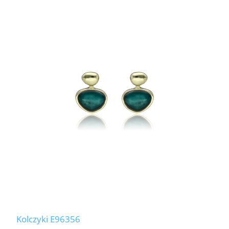
Kolczyki E96356