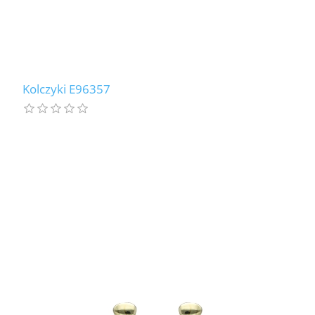
Kolczyki E96357