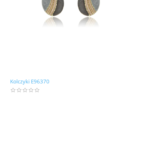
Kolczyki E96370