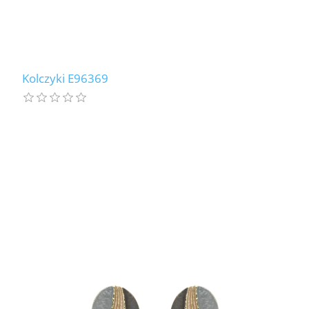
Kolczyki E96369