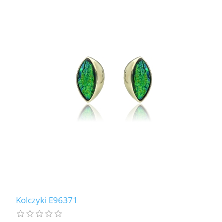
Kolczyki E96371