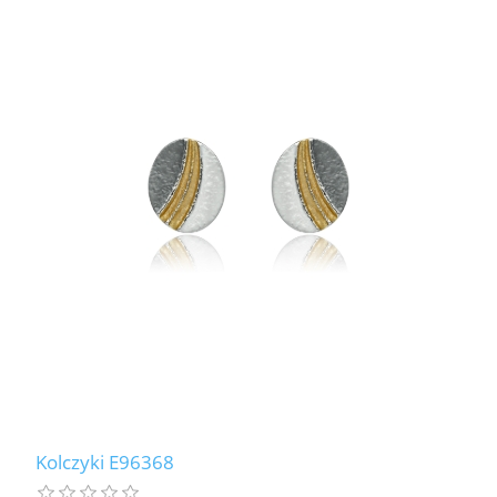
Kolczyki E96368