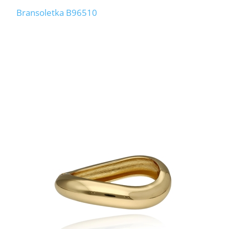
Bransoletka B96510