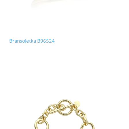
Bransoletka B96524