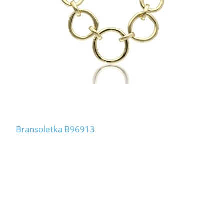
Bransoletka B96913