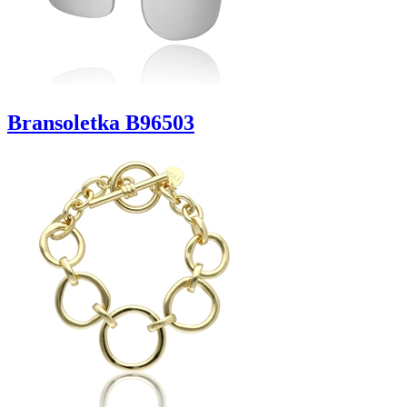
Bransoletka B96503