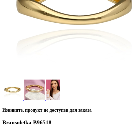
Извините, продукт не доступен для заказа
Bransoletka B96518