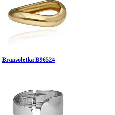
Bransoletka B96524