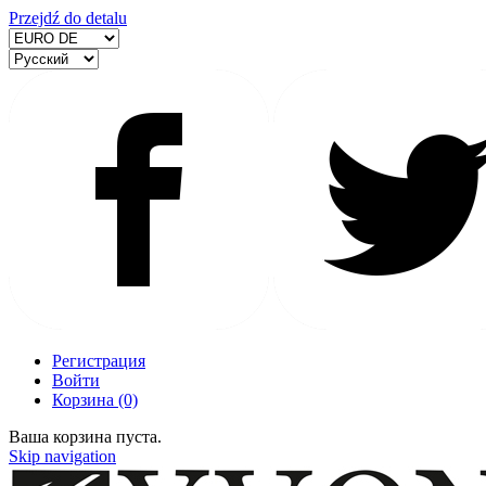
Przejdź do detalu
Регистрация
Войти
Корзина
(0)
Ваша корзина пуста.
Skip navigation