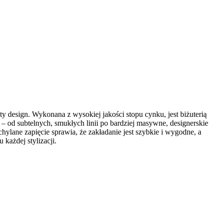
y design. Wykonana z wysokiej jakości stopu cynku, jest biżuterią
 od subtelnych, smukłych linii po bardziej masywne, designerskie
chylane zapięcie sprawia, że zakładanie jest szybkie i wygodne, a
każdej stylizacji.