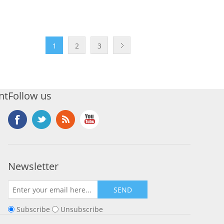
1
2
3
nt
Follow us
Newsletter
SEND
Subscribe
Unsubscribe