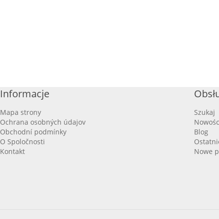
Informacje
Obsłu
Mapa strony
Szukaj
Ochrana osobných údajov
Nowośc
Obchodní podmínky
Blog
O Spoločnosti
Ostatni
Kontakt
Nowe p