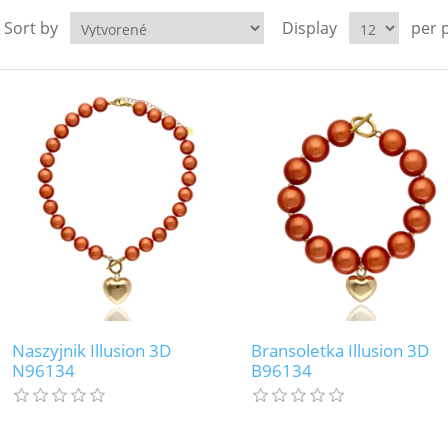
Sort by
Display
per 
Naszyjnik Illusion 3D
Bransoletka Illusion 3D
N96134
B96134