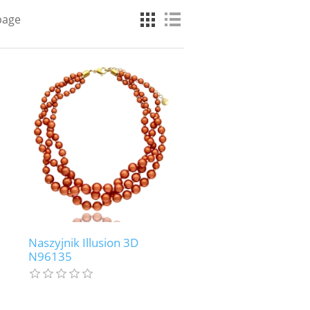
page
Naszyjnik Illusion 3D
N96135