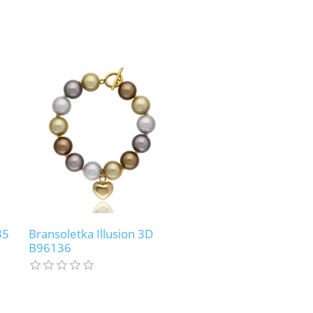
35
Bransoletka Illusion 3D
B96136