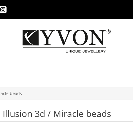
iracle beads
Illusion 3d / Miracle beads