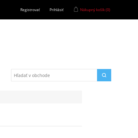
Registrovať
Prihlásiť
Nákupný košík
(0)