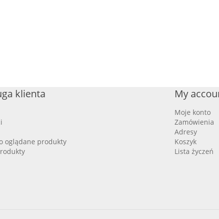
ga klienta
My accou
Moje konto
i
Zamówienia
Adresy
o oglądane produkty
Koszyk
rodukty
Lista życzeń