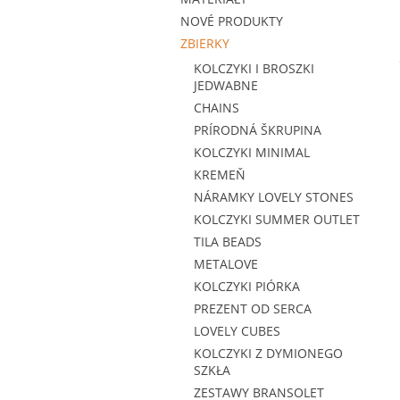
NOVÉ PRODUKTY
ZBIERKY
KOLCZYKI I BROSZKI
JEDWABNE
CHAINS
PRÍRODNÁ ŠKRUPINA
KOLCZYKI MINIMAL
KREMEŇ
NÁRAMKY LOVELY STONES
KOLCZYKI SUMMER OUTLET
TILA BEADS
METALOVE
KOLCZYKI PIÓRKA
PREZENT OD SERCA
LOVELY CUBES
KOLCZYKI Z DYMIONEGO
SZKŁA
ZESTAWY BRANSOLET