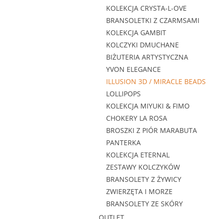
KOLEKCJA CRYSTA-L-OVE
BRANSOLETKI Z CZARMSAMI
KOLEKCJA GAMBIT
KOLCZYKI DMUCHANE
BIŻUTERIA ARTYSTYCZNA
YVON ELEGANCE
ILLUSION 3D / MIRACLE BEADS
LOLLIPOPS
KOLEKCJA MIYUKI & FIMO
CHOKERY LA ROSA
BROSZKI Z PIÓR MARABUTA
PANTERKA
KOLEKCJA ETERNAL
ZESTAWY KOLCZYKÓW
BRANSOLETY Z ŻYWICY
ZWIERZĘTA I MORZE
BRANSOLETY ZE SKÓRY
OUTLET