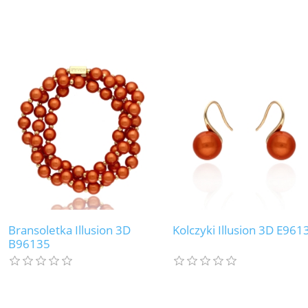
Bransoletka Illusion 3D
Kolczyki Illusion 3D E961
B96135