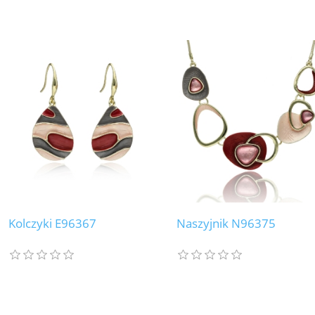
Kolczyki E96367
Naszyjnik N96375