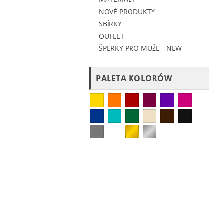
NOVÉ PRODUKTY
SBÍRKY
OUTLET
ŠPERKY PRO MUŽE - NEW
PALETA KOLORÓW