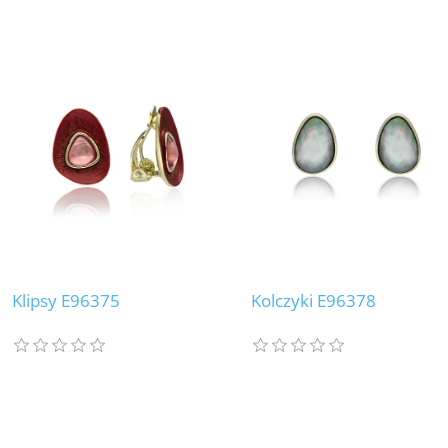
Klipsy E96375
Kolczyki E96378