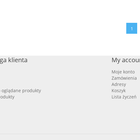
1
ga klienta
My accou
Moje konto
Zamówienia
Adresy
o oglądane produkty
Koszyk
odukty
Lista życzeń