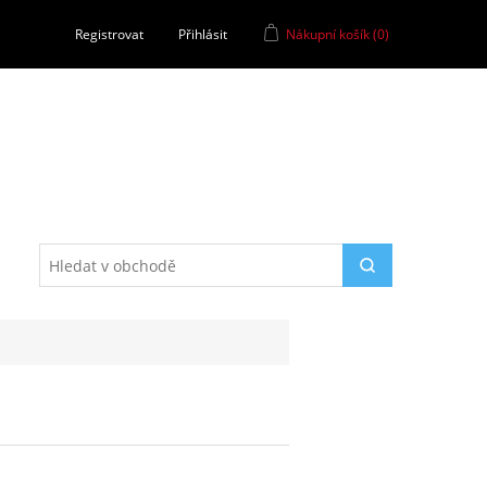
Registrovat
Přihlásit
Nákupní košík
(0)