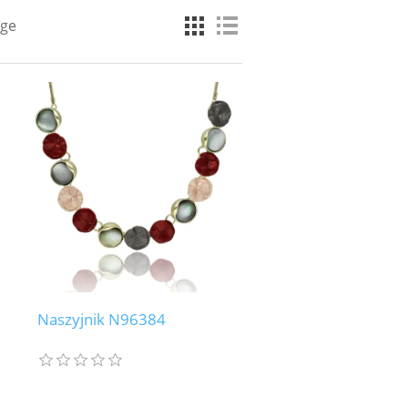
age
Naszyjnik N96384