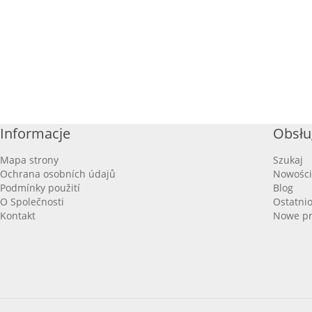
Informacje
Obsłu
Mapa strony
Szukaj
Ochrana osobních údajů
Nowości
Podmínky použití
Blog
O Společnosti
Ostatni
Kontakt
Nowe pr