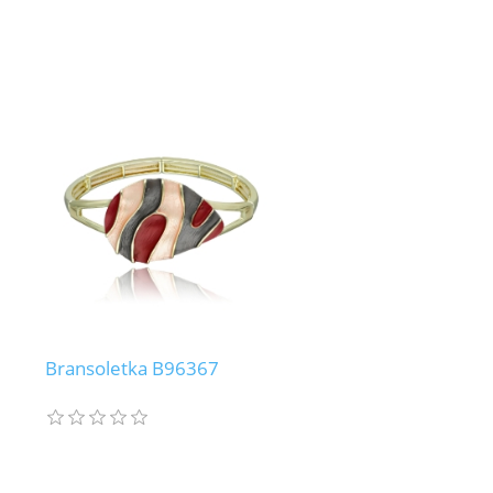
Bransoletka B96367