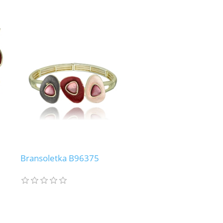
Bransoletka B96375