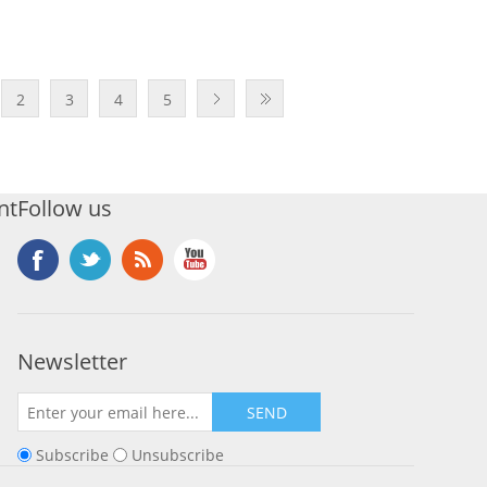
2
3
4
5
nt
Follow us
Newsletter
SEND
Subscribe
Unsubscribe