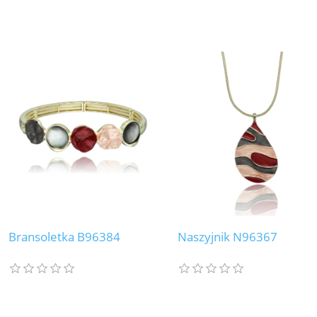
Bransoletka B96384
Naszyjnik N96367