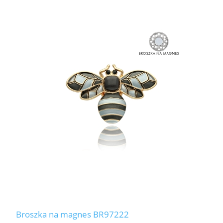
Broszka na magnes BR97222