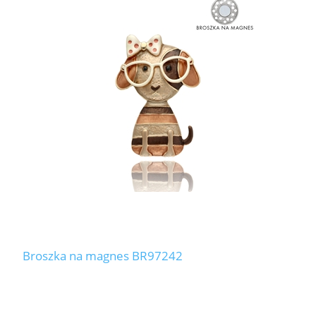
Broszka na magnes BR97242