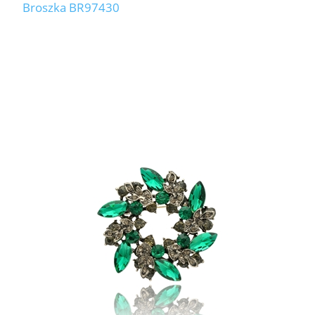
Broszka BR97430