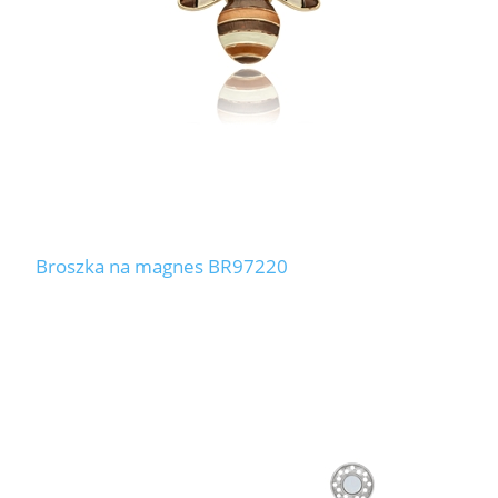
Broszka na magnes BR97220