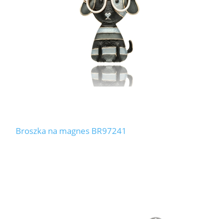
Broszka na magnes BR97241