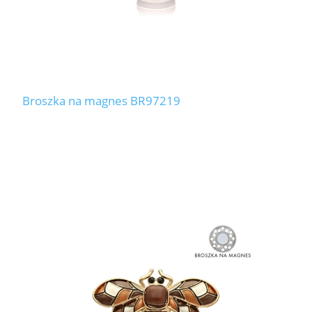
Broszka na magnes BR97219