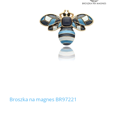
Broszka na magnes BR97221