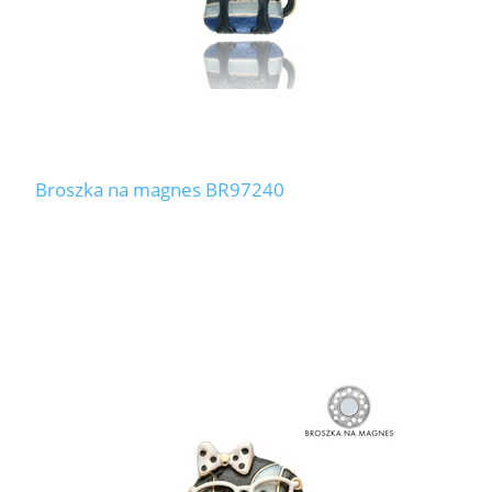
Broszka na magnes BR97240