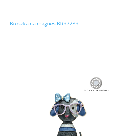
Broszka na magnes BR97239