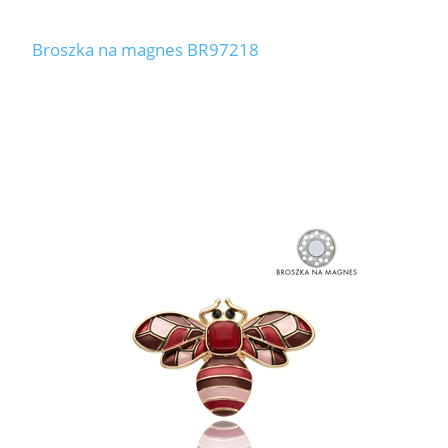
Broszka na magnes BR97218