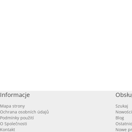
Informacje
Obsłu
Mapa strony
Szukaj
Ochrana osobních údajů
Nowości
Podmínky použití
Blog
O Společnosti
Ostatni
Kontakt
Nowe pr