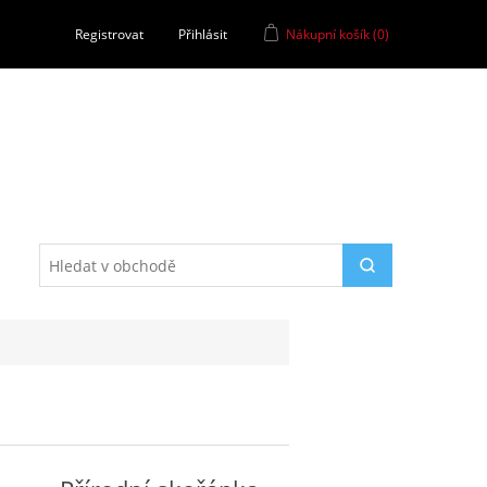
Registrovat
Přihlásit
Nákupní košík
(0)