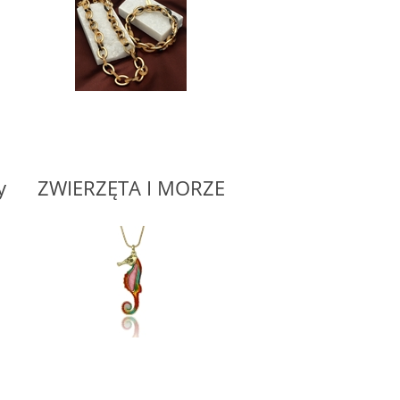
y
ZWIERZĘTA I MORZE