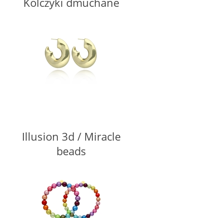
Kolczyki dmuchane
Illusion 3d / Miracle
beads