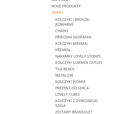
NOVÉ PRODUKTY
SBÍRKY
KOLCZYKI I BROSZKI
JEDWABNE
CHAINS
PŘÍRODNÍ SKOŘÁPKA
KOLCZYKI MINIMAL
KŘEMEN
NÁRAMKY LOVELY STONES
KOLCZYKI SUMMER OUTLET
TILA BEADS
METALOVE
KOLCZYKI PIÓRKA
PREZENT OD SERCA
LOVELY CUBES
KOLCZYKI Z DYMIONEGO
SZKŁA
ZESTAWY BRANSOLET