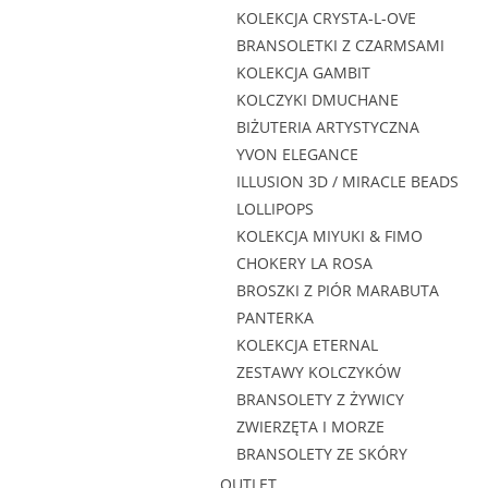
KOLEKCJA CRYSTA-L-OVE
BRANSOLETKI Z CZARMSAMI
KOLEKCJA GAMBIT
KOLCZYKI DMUCHANE
BIŻUTERIA ARTYSTYCZNA
YVON ELEGANCE
ILLUSION 3D / MIRACLE BEADS
LOLLIPOPS
KOLEKCJA MIYUKI & FIMO
CHOKERY LA ROSA
BROSZKI Z PIÓR MARABUTA
PANTERKA
KOLEKCJA ETERNAL
ZESTAWY KOLCZYKÓW
BRANSOLETY Z ŻYWICY
ZWIERZĘTA I MORZE
BRANSOLETY ZE SKÓRY
OUTLET