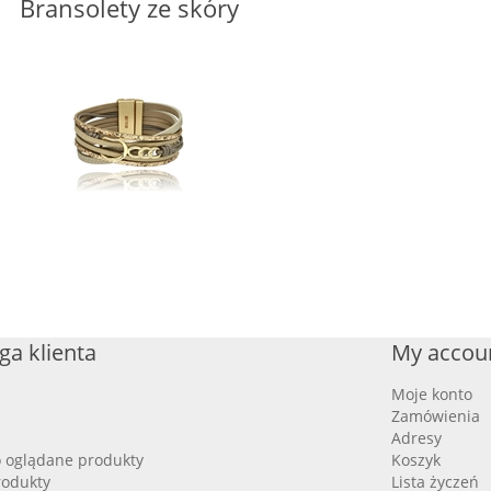
Bransolety ze skóry
ga klienta
My accou
Moje konto
Zamówienia
Adresy
o oglądane produkty
Koszyk
odukty
Lista życzeń