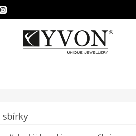
sbírky