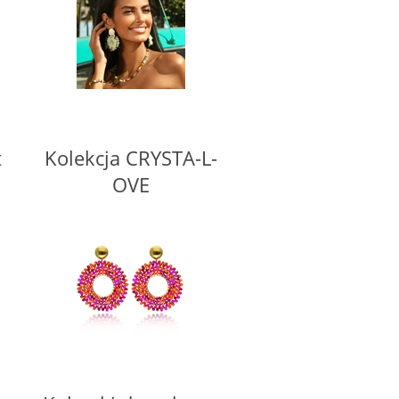
t
Kolekcja CRYSTA-L-
OVE