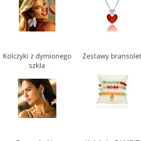
Kolczyki z dymionego
Zestawy bransole
szkła