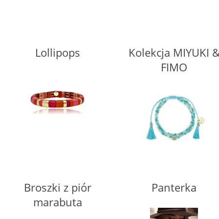
Lollipops
Kolekcja MIYUKI 
FIMO
Broszki z piór
Panterka
marabuta