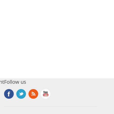
nt
Follow us