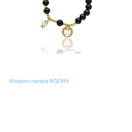
Różaniec na rękę ROZ393