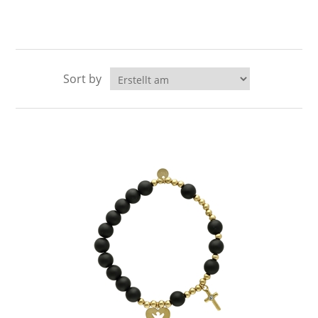
Sort by