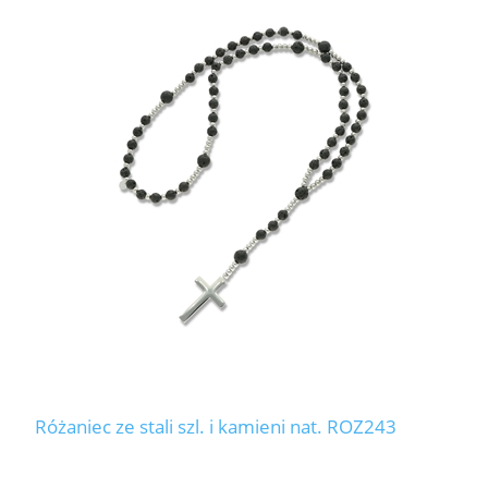
Różaniec ze stali szl. i kamieni nat. ROZ243