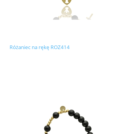
Różaniec na rękę ROZ414