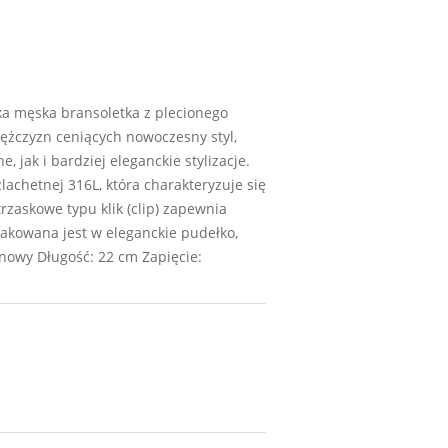
ka męska bransoletka z plecionego
mężczyzn ceniących nowoczesny styl,
jak i bardziej eleganckie stylizacje.
achetnej 316L, która charakteryzuje się
rzaskowe typu klik (clip) zapewnia
akowana jest w eleganckie pudełko,
lonowy Długość: 22 cm Zapięcie: