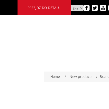
PRZEJDŹ DO DETALU
Home
/
New products
/
Brans