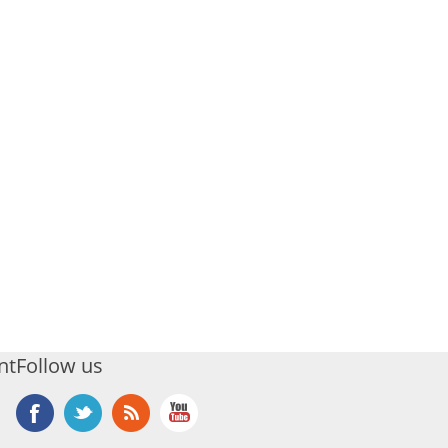
nt
Follow us