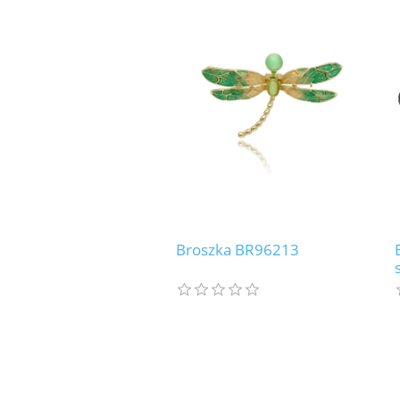
Broszka BR96213