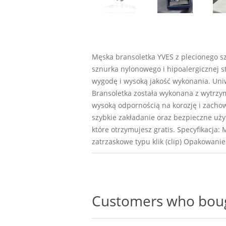
Męska bransoletka YVES z plecionego sz
sznurka nylonowego i hipoalergicznej st
wygodę i wysoką jakość wykonania. Uniw
Bransoletka została wykonana z wytrzym
wysoką odpornością na korozję i zachow
szybkie zakładanie oraz bezpieczne uży
które otrzymujesz gratis. Specyfikacja:
zatrzaskowe typu klik (clip) Opakowani
Customers who bough