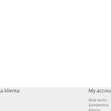
a klienta
My accou
Moje konto
Zamówienia
Adresy