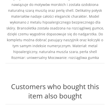
nawiązuje do motywów morskich i została ozdobiona
naturalną szarą muszlą oraz perłą shell. Delikatny połysk
materiałów nadaje całości elegancki charakter. Model
wykonano z metalu hipoalergicznego bezpiecznego dla
skóry. Bransoletka została osadzona na rozciągliwej gumce,
dzięki czemu wygodnie dopasowuje się do nadgarstka. Do
kompletu można dobrać pasujący naszyjnik oraz kolczyki o
tym samym indeksie numerycznym. Materiał: metal
hipoalergiczny, naturalna muszla szara, perła shell
Rozmiar: uniwersalny Mocowanie: rozciągliwa gumka
Customers who bought this
item also bought