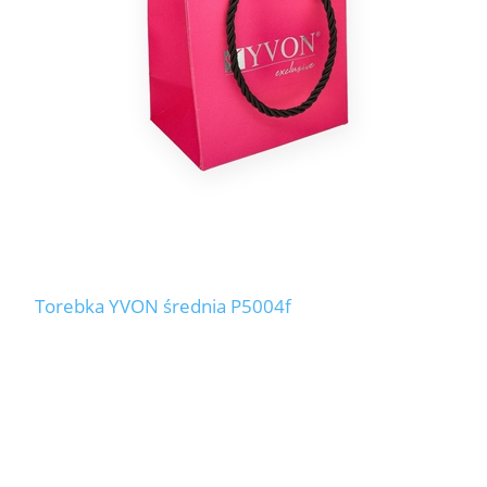
Torebka YVON średnia P5004f