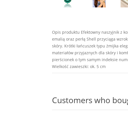
Opis produktu Efektowny naszyjnik z k
emalią oraz perłą Shell przyciąga wzro
skóry. Krótki łańcuszek typu żmijka ele
materiałów przyjaznych dla skóry i ko
pierścionek o tym samym indeksie numer
Wielkość zawieszki: ok. 5 cm
Customers who bough