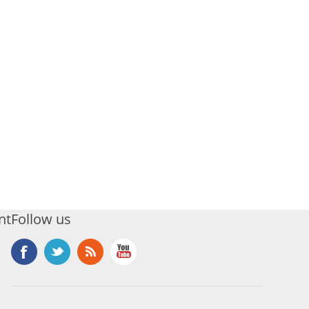
nt
Follow us