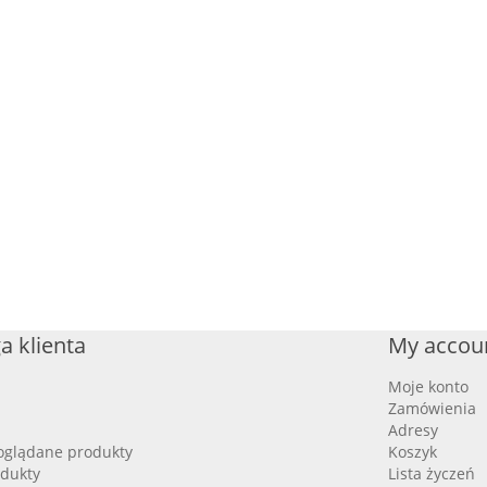
a klienta
My accou
Moje konto
Zamówienia
Adresy
oglądane produkty
Koszyk
dukty
Lista życzeń