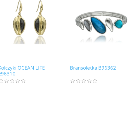
Kolczyki OCEAN LIFE
Bransoletka B96362
E96310