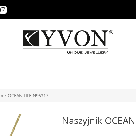
jnik OCEAN LIFE N96317
Naszyjnik OCEAN