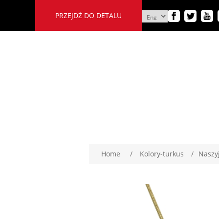
PRZEJDŹ DO DETALU
Home
/
Kolory-turkus
/
Naszy