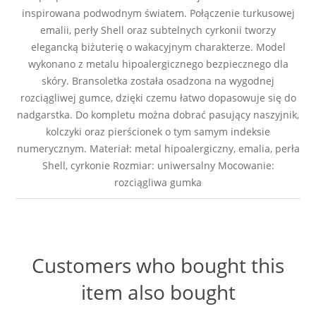
inspirowana podwodnym światem. Połączenie turkusowej
emalii, perły Shell oraz subtelnych cyrkonii tworzy
elegancką biżuterię o wakacyjnym charakterze. Model
wykonano z metalu hipoalergicznego bezpiecznego dla
skóry. Bransoletka została osadzona na wygodnej
rozciągliwej gumce, dzięki czemu łatwo dopasowuje się do
nadgarstka. Do kompletu można dobrać pasujący naszyjnik,
kolczyki oraz pierścionek o tym samym indeksie
numerycznym. Materiał: metal hipoalergiczny, emalia, perła
Shell, cyrkonie Rozmiar: uniwersalny Mocowanie:
rozciągliwa gumka
Customers who bought this
item also bought