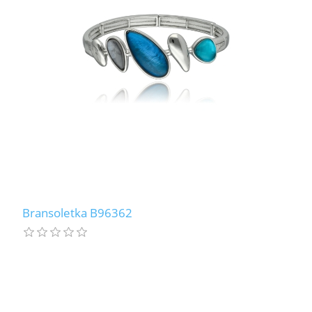
Bransoletka B96362