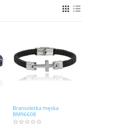
Bransoletka męska
BM96608