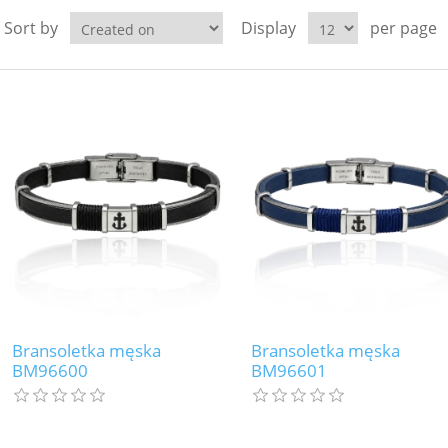
Sort by
Display
per page
Bransoletka męska
Bransoletka męska
BM96600
BM96601