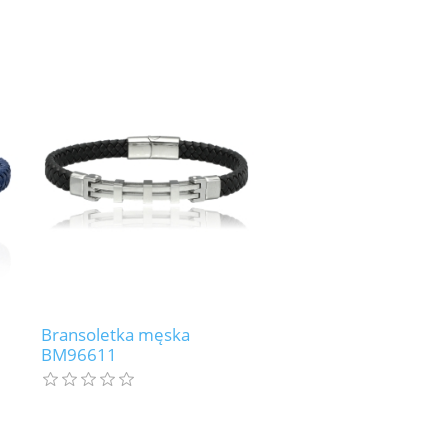
Bransoletka męska
BM96611