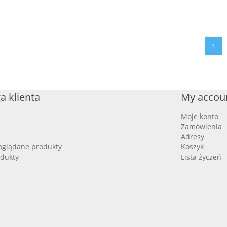
1
a klienta
My accou
Moje konto
Zamówienia
Adresy
oglądane produkty
Koszyk
dukty
Lista życzeń