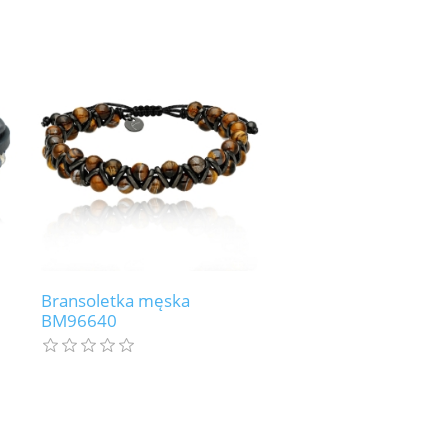
Bransoletka męska
BM96640