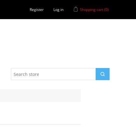
Register
Log in
Shopping cart
(0)