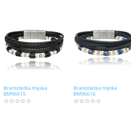
Bransoletka męska
Bransoletka męska
BM96615
BM96616