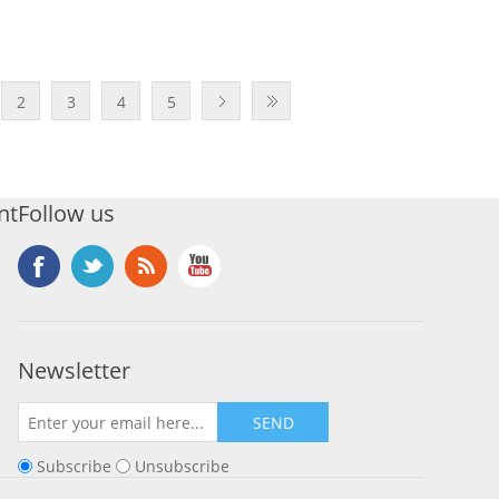
2
3
4
5
nt
Follow us
Newsletter
SEND
Subscribe
Unsubscribe