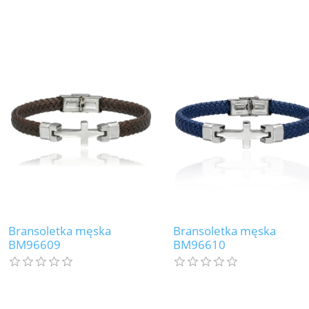
Bransoletka męska
Bransoletka męska
BM96609
BM96610