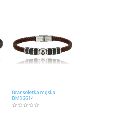
Bransoletka męska
BM96614