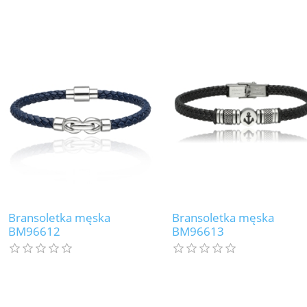
Bransoletka męska
Bransoletka męska
BM96612
BM96613