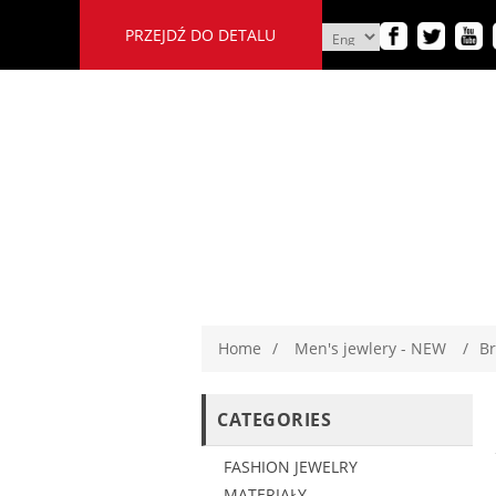
PRZEJDŹ DO DETALU
Home
/
Men's jewlery - NEW
/
Br
CATEGORIES
FASHION JEWELRY
MATERIAŁY