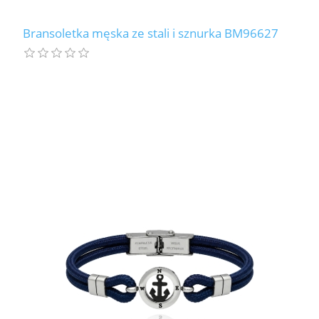
Bransoletka męska ze stali i sznurka BM96627