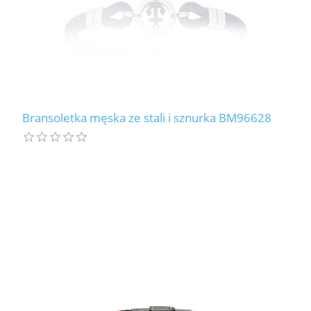
Bransoletka męska ze stali i sznurka BM96628