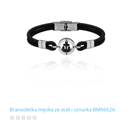
Bransoletka męska ze stali i sznurka BM96626