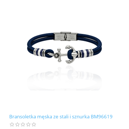
Bransoletka męska ze stali i sznurka BM96619