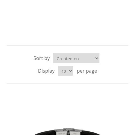
Sort by
Display
per page