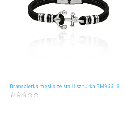
Bransoletka męska ze stali i sznurka BM96618