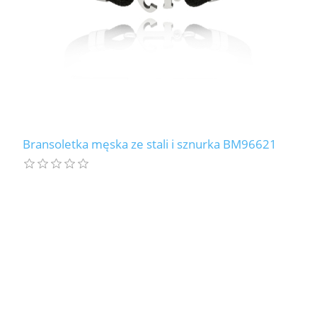
Bransoletka męska ze stali i sznurka BM96621