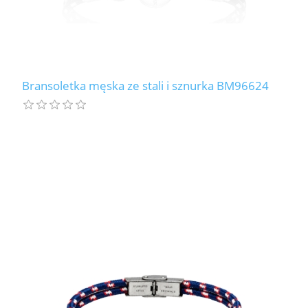
Bransoletka męska ze stali i sznurka BM96624