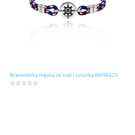
Bransoletka męska ze stali i sznurka BM96625