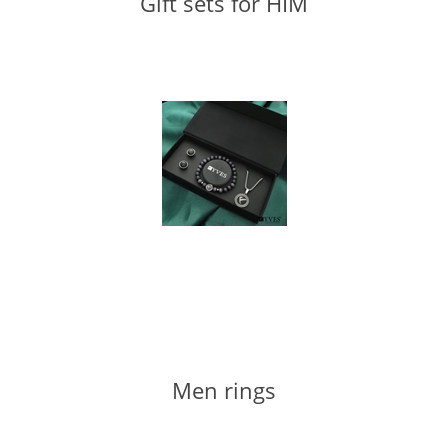
Gift sets for HIM
Men rings