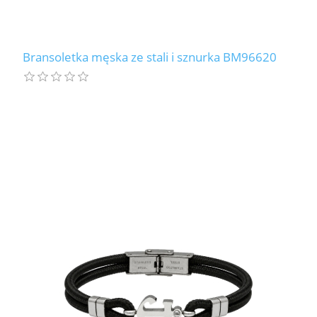
Bransoletka męska ze stali i sznurka BM96620