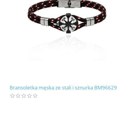
Bransoletka męska ze stali i sznurka BM96629