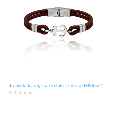
Bransoletka męska ze stali i sznurka BM96622