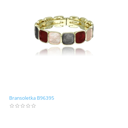
Bransoletka B96395