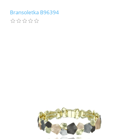
Bransoletka B96394