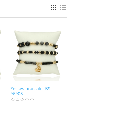
Zestaw bransolet BS
96908