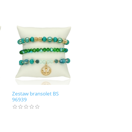
Zestaw bransolet BS
96939