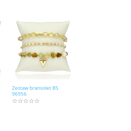
Zestaw bransolet BS
96956