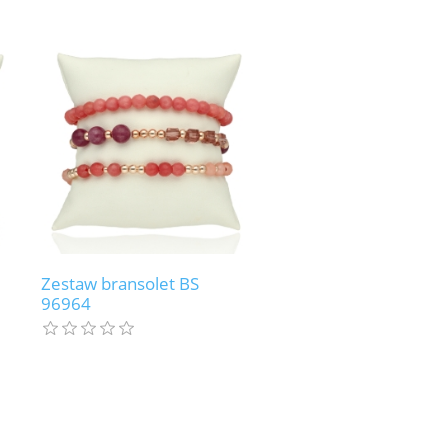
Zestaw bransolet BS
96964