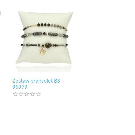
Zestaw bransolet BS
96979