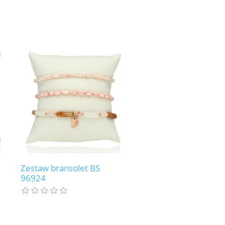
Zestaw bransolet BS
96924