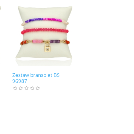
Zestaw bransolet BS
96987