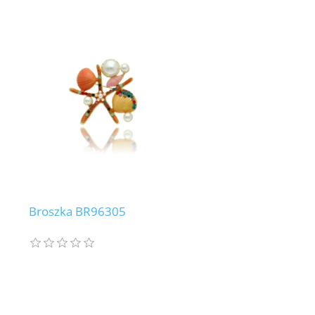
Broszka BR96305