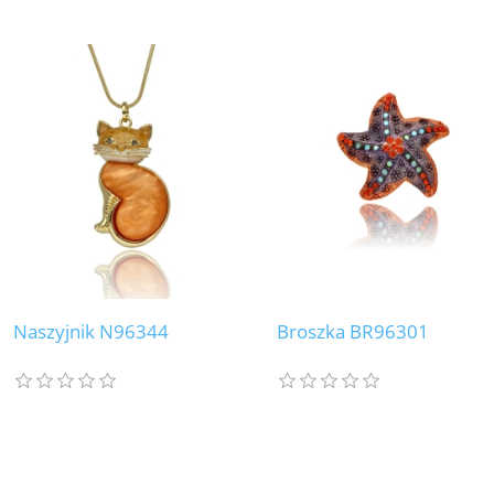
Naszyjnik N96344
Broszka BR96301