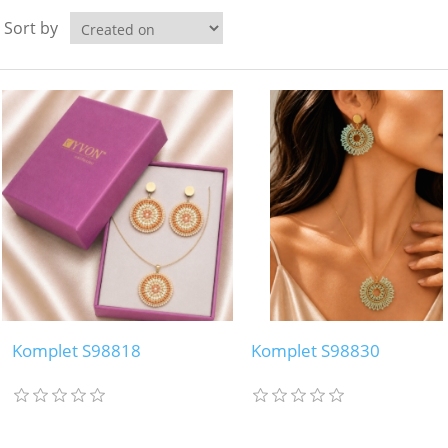
Sort by
Komplet S98818
Komplet S98830