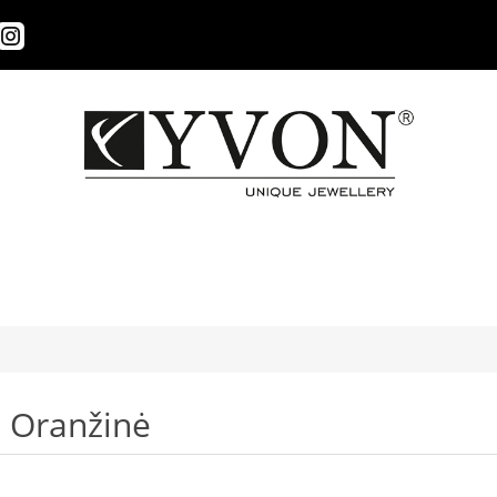
Oranžinė