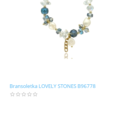
Bransoletka LOVELY STONES B96778