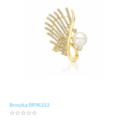
Broszka BR96332