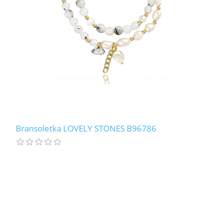
Bransoletka LOVELY STONES B96786