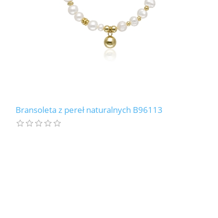
Bransoleta z pereł naturalnych B96113