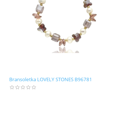
Bransoletka LOVELY STONES B96781