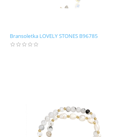
Bransoletka LOVELY STONES B96785