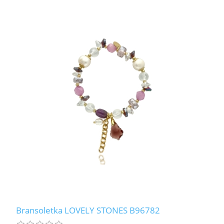
Bransoletka LOVELY STONES B96782