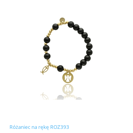
Różaniec na rękę ROZ393