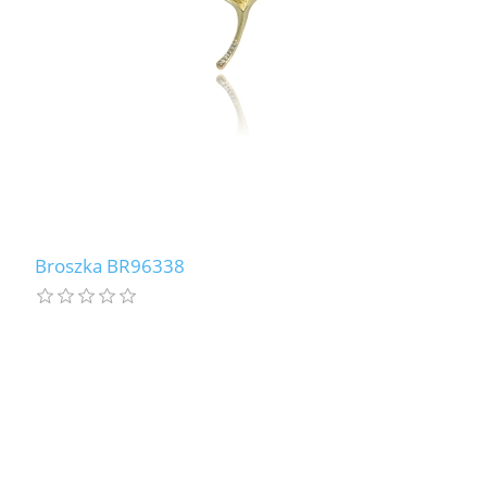
Broszka BR96338