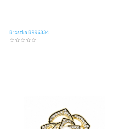
Broszka BR96334