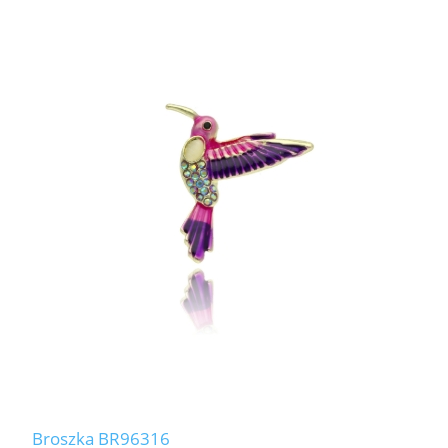
Broszka BR96316