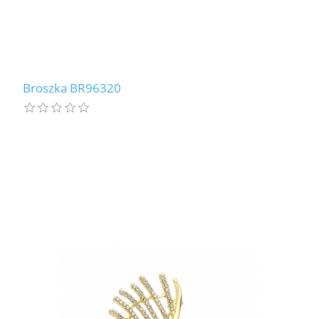
Broszka BR96320