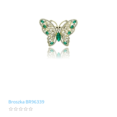
Broszka BR96339