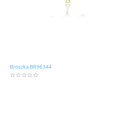
Broszka BR96344