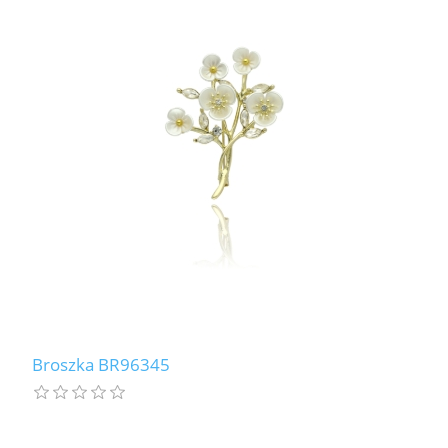
Broszka BR96345