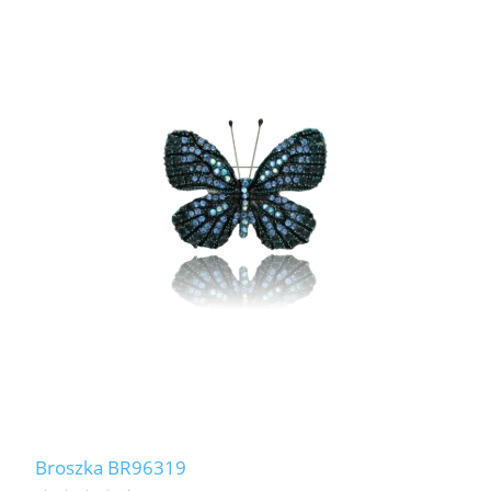
Broszka BR96319