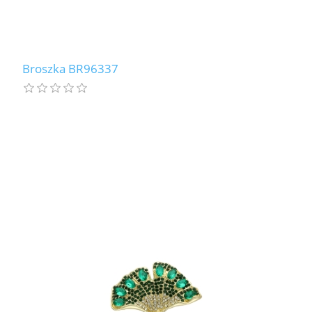
Broszka BR96337