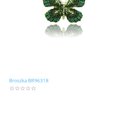
Broszka BR96318