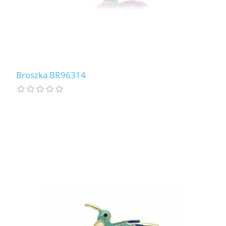
Broszka BR96314