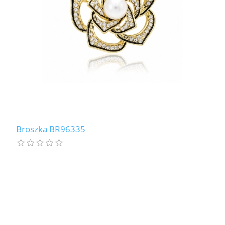
Broszka BR96335