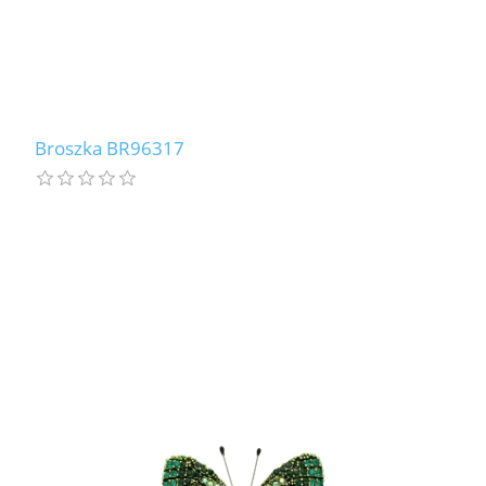
Broszka BR96317