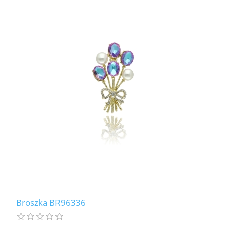
Broszka BR96336