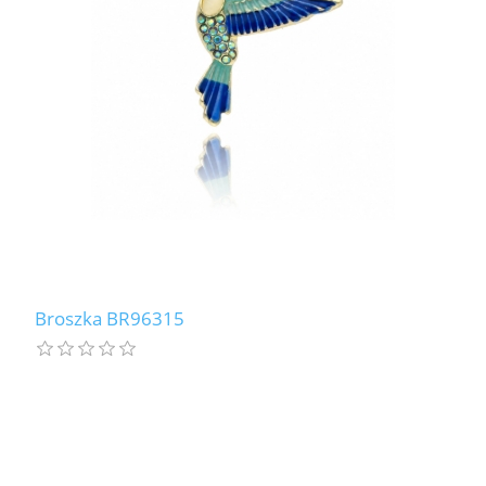
Broszka BR96315