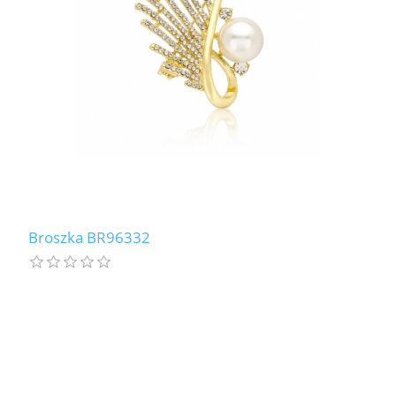
Broszka BR96332