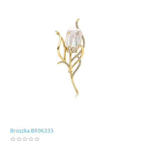
Broszka BR96333