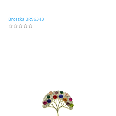
Broszka BR96343