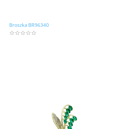
Broszka BR96340