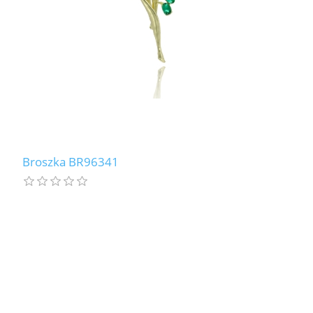
Broszka BR96341