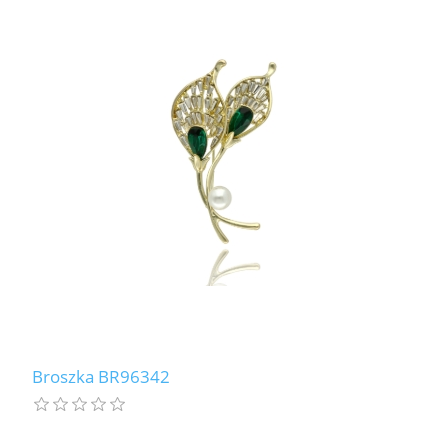
Broszka BR96342