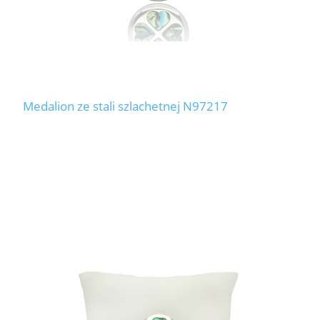
Medalion ze stali szlachetnej N97217