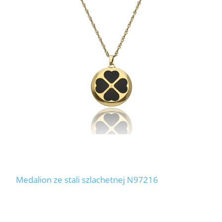
Medalion ze stali szlachetnej N97216