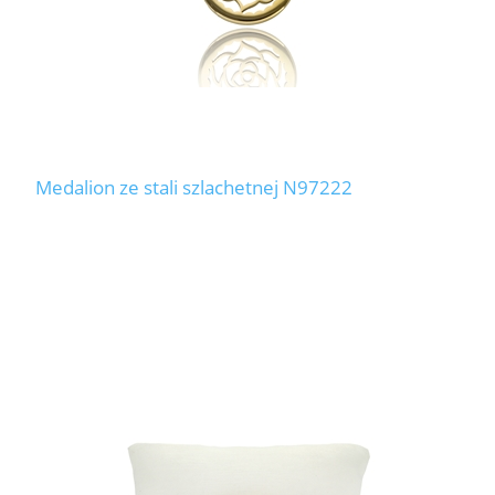
Medalion ze stali szlachetnej N97222