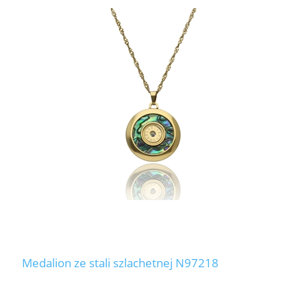
Medalion ze stali szlachetnej N97218