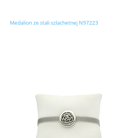
Medalion ze stali szlachetnej N97223