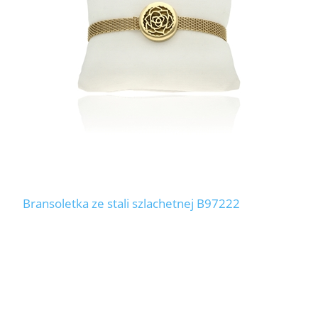
Bransoletka ze stali szlachetnej B97222