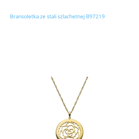
Bransoletka ze stali szlachetnej B97219