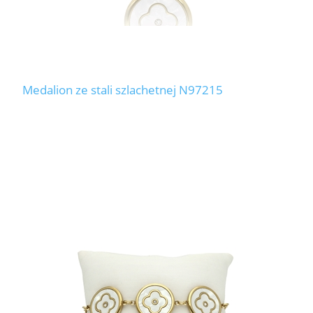
Medalion ze stali szlachetnej N97215