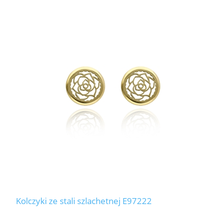
Kolczyki ze stali szlachetnej E97222