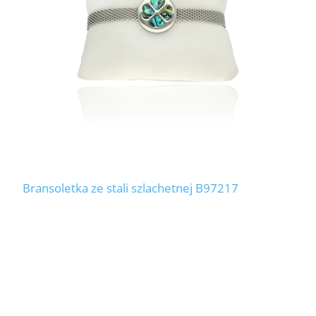
Bransoletka ze stali szlachetnej B97217