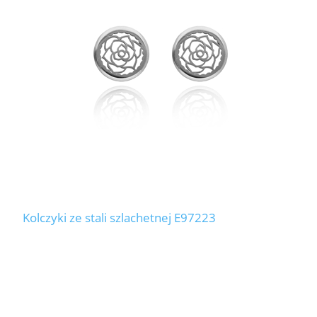
Kolczyki ze stali szlachetnej E97223