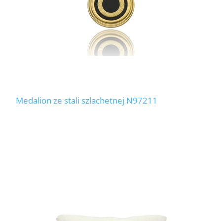
Medalion ze stali szlachetnej N97211