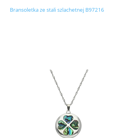
Bransoletka ze stali szlachetnej B97216