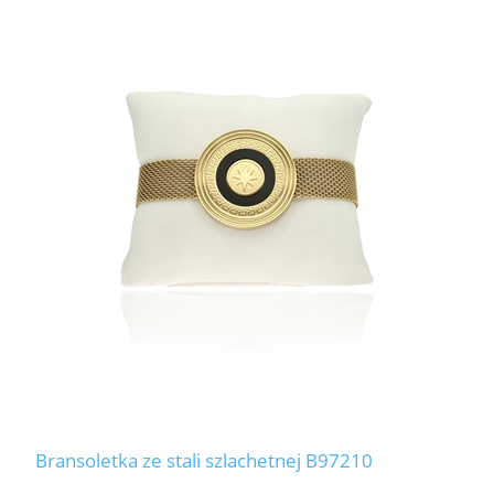
Bransoletka ze stali szlachetnej B97210