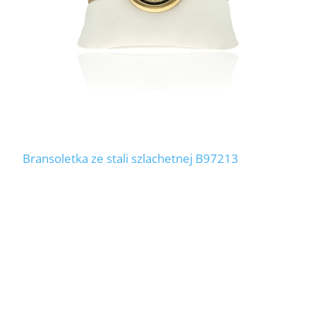
Bransoletka ze stali szlachetnej B97213