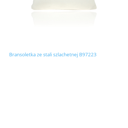
Bransoletka ze stali szlachetnej B97223