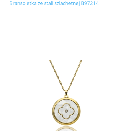
Bransoletka ze stali szlachetnej B97214