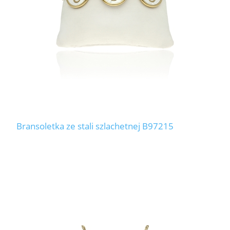
Bransoletka ze stali szlachetnej B97215