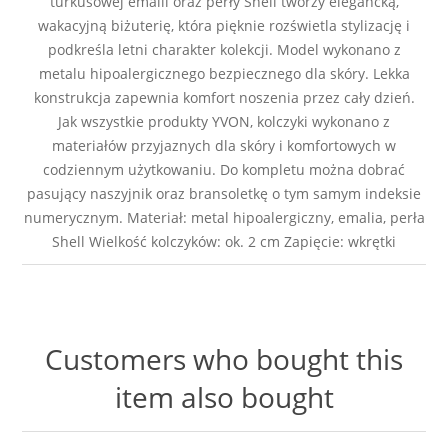
turkusowej emalii oraz perły Shell tworzy elegancką,
wakacyjną biżuterię, która pięknie rozświetla stylizację i
podkreśla letni charakter kolekcji. Model wykonano z
metalu hipoalergicznego bezpiecznego dla skóry. Lekka
konstrukcja zapewnia komfort noszenia przez cały dzień.
Jak wszystkie produkty YVON, kolczyki wykonano z
materiałów przyjaznych dla skóry i komfortowych w
codziennym użytkowaniu. Do kompletu można dobrać
pasujący naszyjnik oraz bransoletkę o tym samym indeksie
numerycznym. Materiał: metal hipoalergiczny, emalia, perła
Shell Wielkość kolczyków: ok. 2 cm Zapięcie: wkrętki
Customers who bought this
item also bought