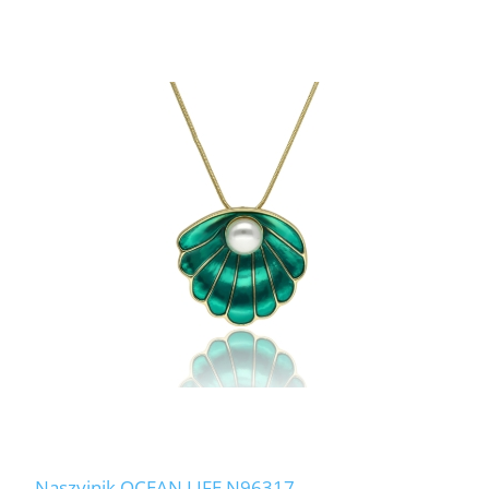
Naszyjnik OCEAN LIFE N96317