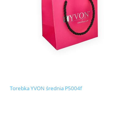
Torebka YVON średnia P5004f