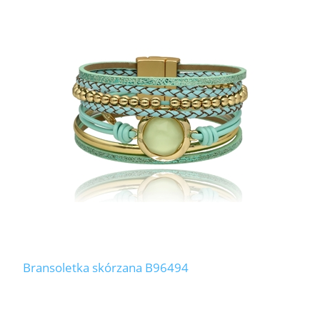
Bransoletka skórzana B96494