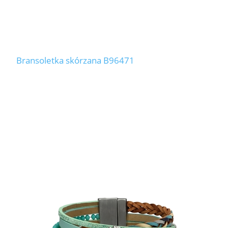
Bransoletka skórzana B96471