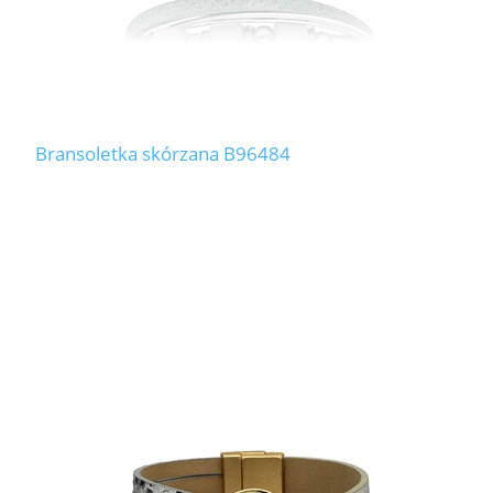
Bransoletka skórzana B96484