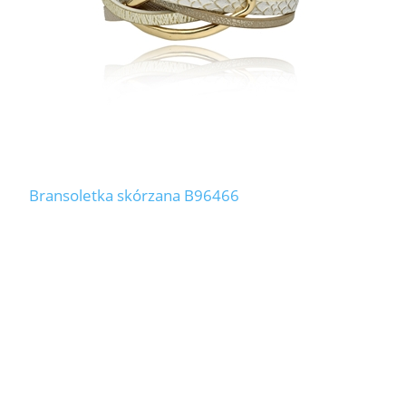
Bransoletka skórzana B96466