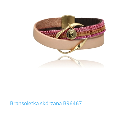
Bransoletka skórzana B96467