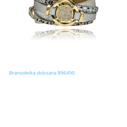
Bransoletka skórzana B96490