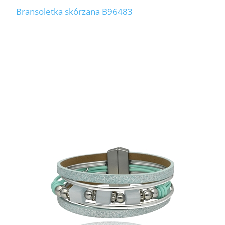
Bransoletka skórzana B96483