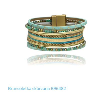
Bransoletka skórzana B96482