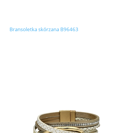
Bransoletka skórzana B96463