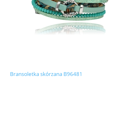
Bransoletka skórzana B96481