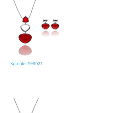
Komplet S98021