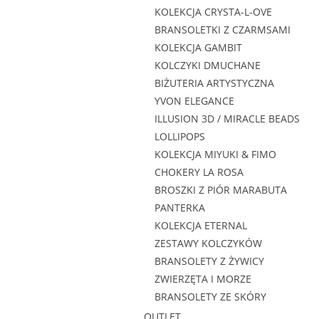
KOLEKCJA CRYSTA-L-OVE
BRANSOLETKI Z CZARMSAMI
KOLEKCJA GAMBIT
KOLCZYKI DMUCHANE
BIŻUTERIA ARTYSTYCZNA
YVON ELEGANCE
ILLUSION 3D / MIRACLE BEADS
LOLLIPOPS
KOLEKCJA MIYUKI & FIMO
CHOKERY LA ROSA
BROSZKI Z PIÓR MARABUTA
PANTERKA
KOLEKCJA ETERNAL
ZESTAWY KOLCZYKÓW
BRANSOLETY Z ŻYWICY
ZWIERZĘTA I MORZE
BRANSOLETY ZE SKÓRY
OUTLET