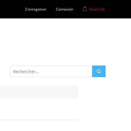
S'enregistrer
Connexion
Panier
(0)