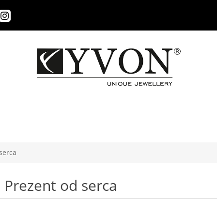
serca
Prezent od serca