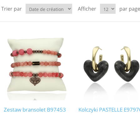
Trier par
Afficher
par pag
Zestaw bransolet B97453
Kolczyki PASTELLE E9797