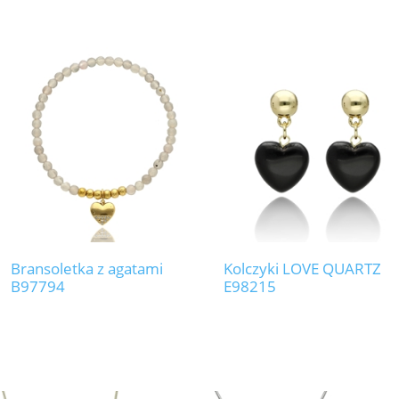
Bransoletka z agatami
Kolczyki LOVE QUARTZ
B97794
E98215