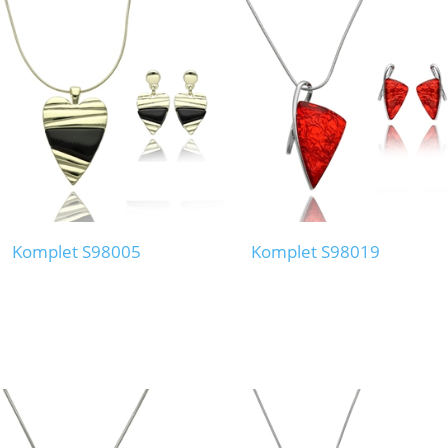
Komplet S98005
Komplet S98019