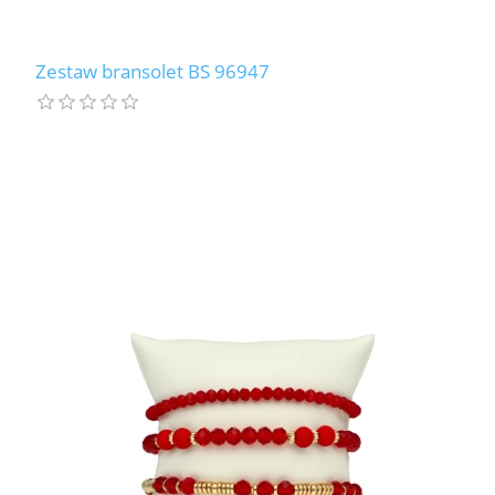
Zestaw bransolet BS 96947