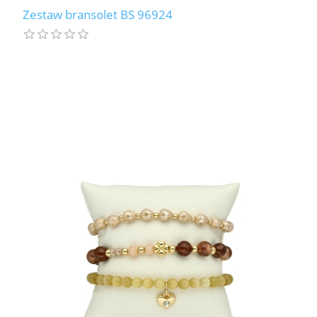
Zestaw bransolet BS 96924