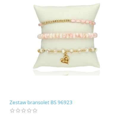
Zestaw bransolet BS 96923