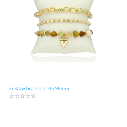
Zestaw bransolet BS 96956