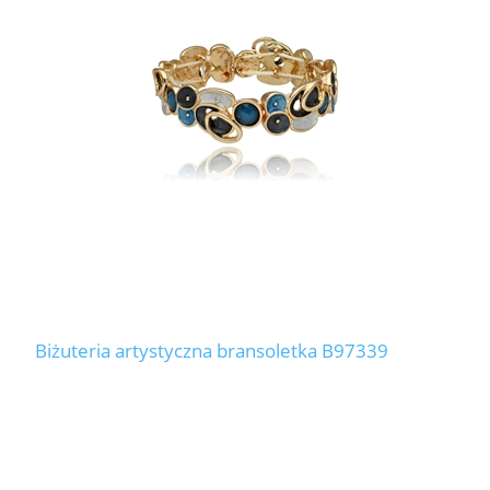
Biżuteria artystyczna bransoletka B97339