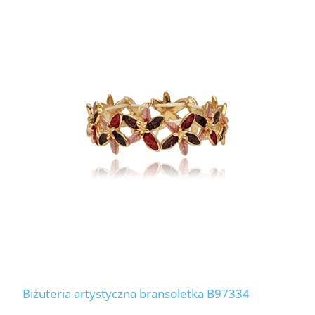
Biżuteria artystyczna bransoletka B97334