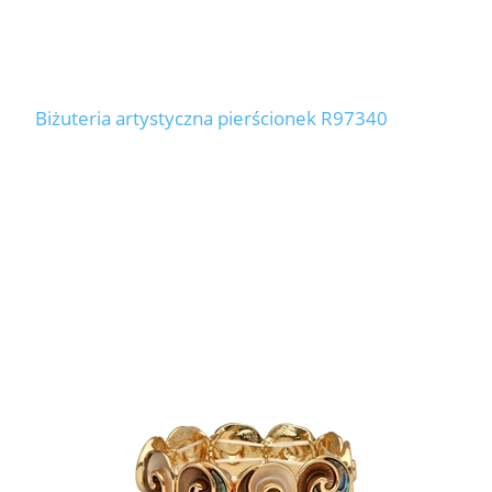
Biżuteria artystyczna pierścionek R97340