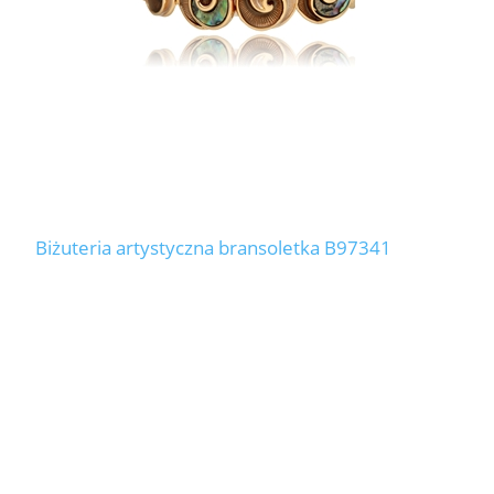
Biżuteria artystyczna bransoletka B97341