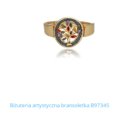
Biżuteria artystyczna bransoletka B97345