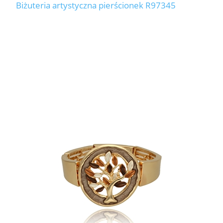
Biżuteria artystyczna pierścionek R97345