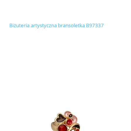
Biżuteria artystyczna bransoletka B97337