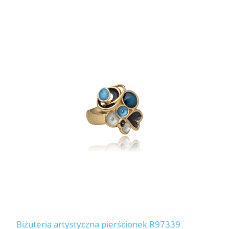
Biżuteria artystyczna pierścionek R97339