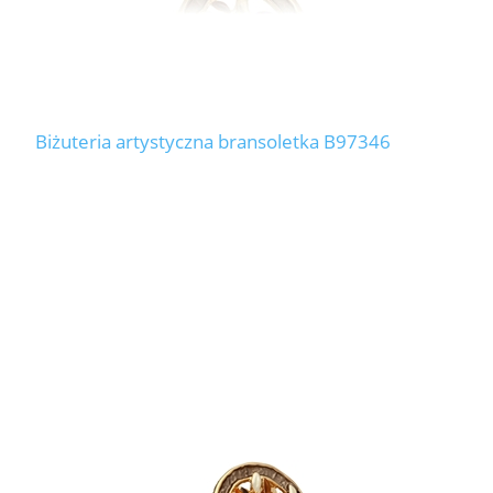
Biżuteria artystyczna bransoletka B97346