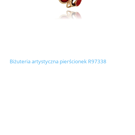
Biżuteria artystyczna pierścionek R97338