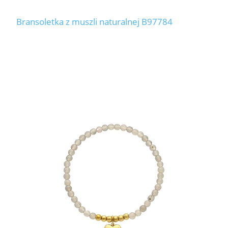
Bransoletka z muszli naturalnej B97784