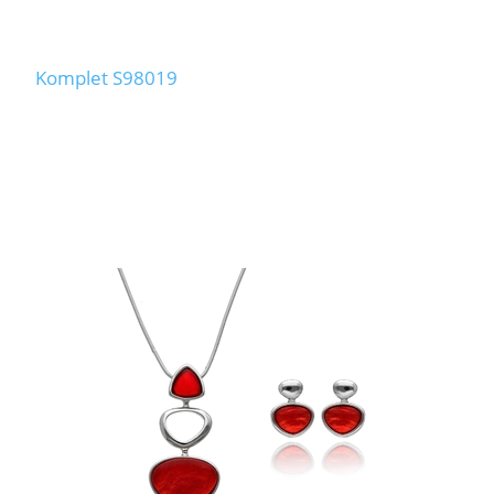
Komplet S98019