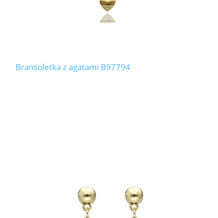
Bransoletka z agatami B97794