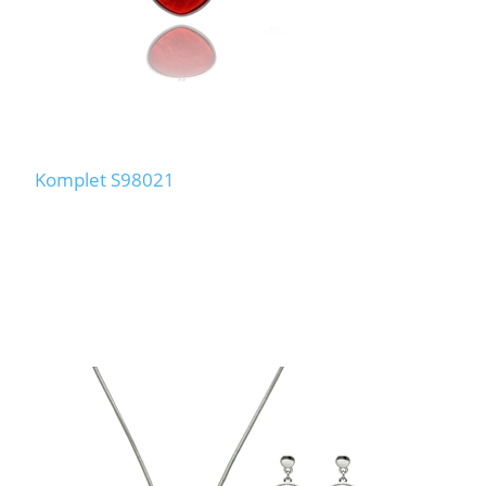
Komplet S98021