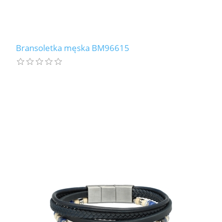
Bransoletka męska BM96615