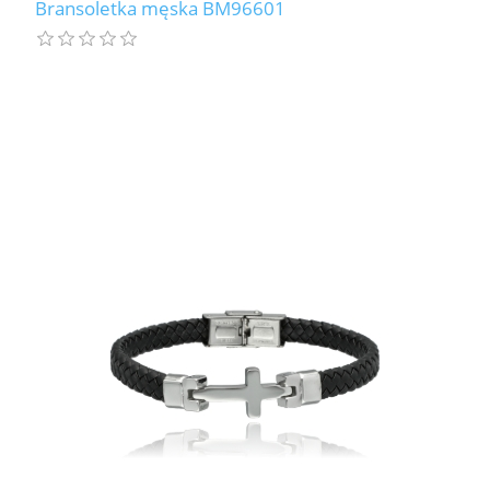
Bransoletka męska BM96601