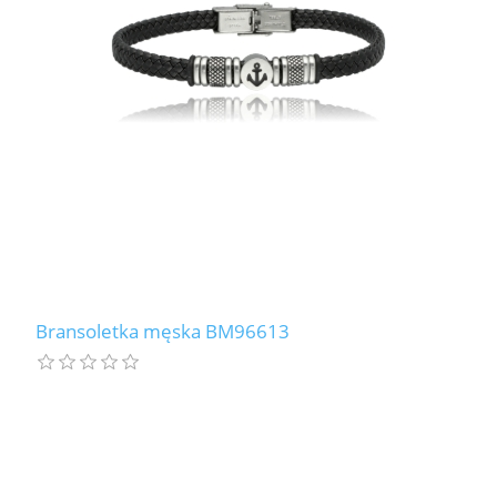
Bransoletka męska BM96613