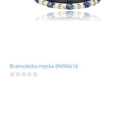
Bransoletka męska BM96616