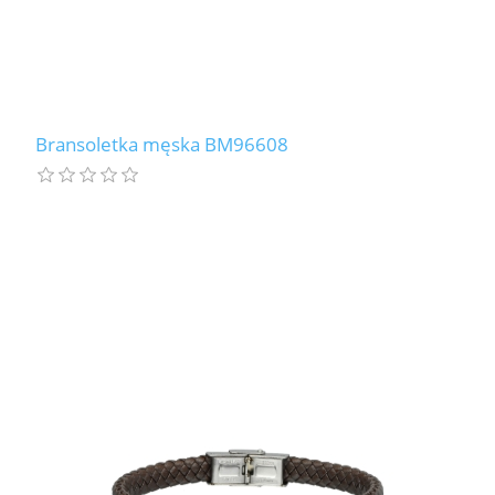
Bransoletka męska BM96608