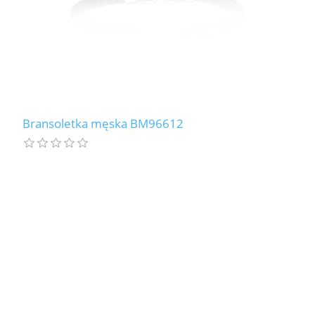
Bransoletka męska BM96612