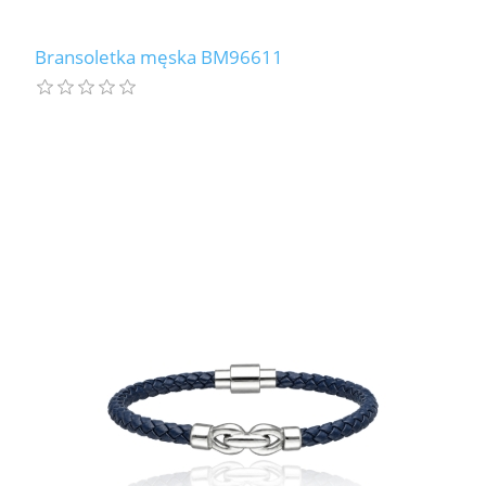
Bransoletka męska BM96611