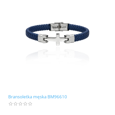
Bransoletka męska BM96610