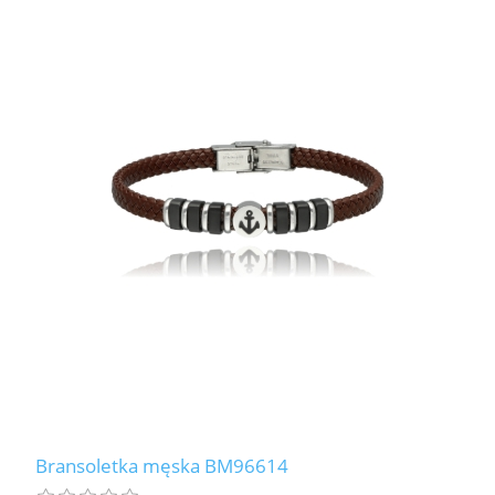
Bransoletka męska BM96614