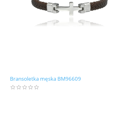
Bransoletka męska BM96609