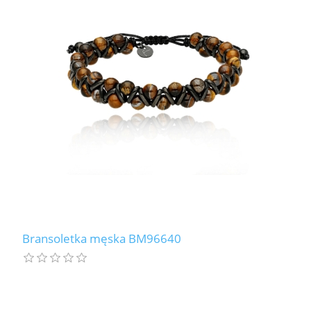
Bransoletka męska BM96640