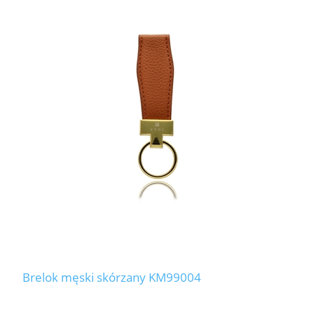
Brelok męski skórzany KM99004