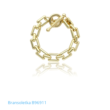
Bransoletka B96911