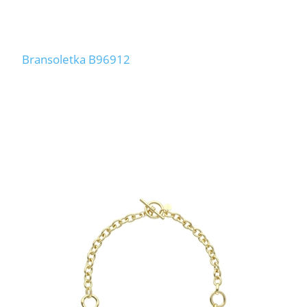
Bransoletka B96912