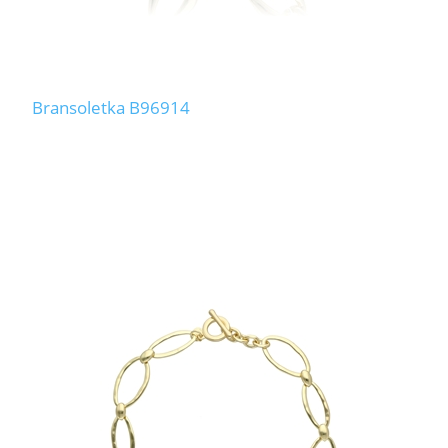
Bransoletka B96914