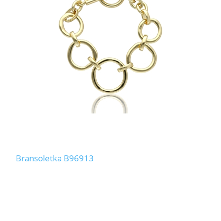
Bransoletka B96913