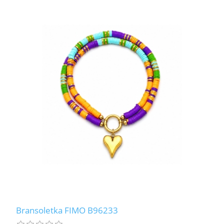
Bransoletka FIMO B96233