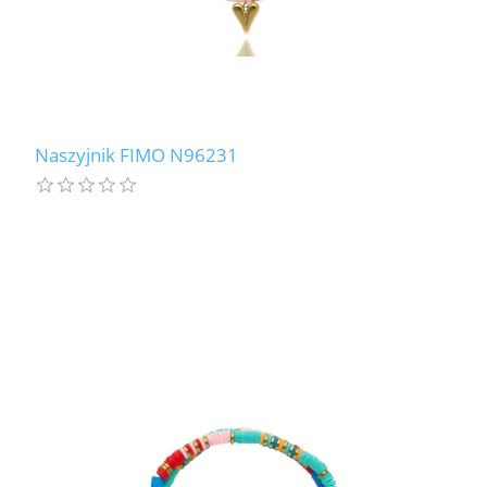
Naszyjnik FIMO N96231