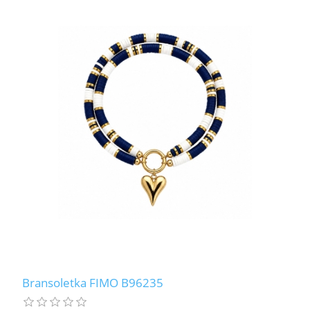
Bransoletka FIMO B96235