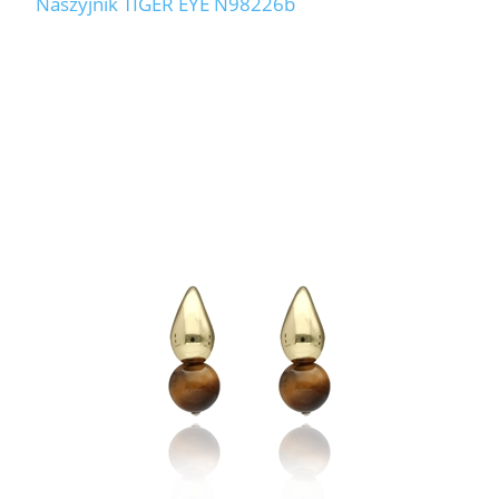
Naszyjnik TIGER EYE N98226b