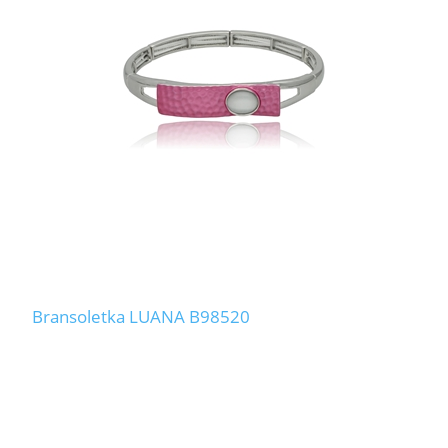
Bransoletka LUANA B98520