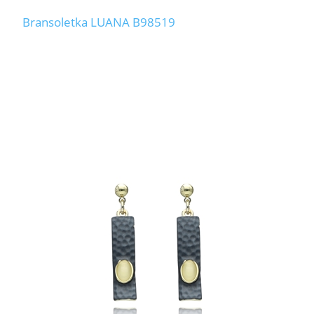
Bransoletka LUANA B98519