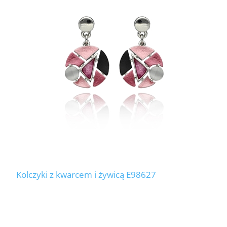
Kolczyki z kwarcem i żywicą E98627