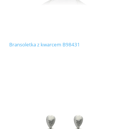
Bransoletka z kwarcem B98431