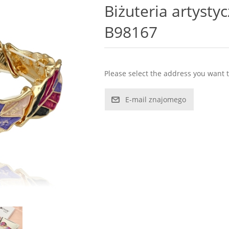
Biżuteria artysty
B98167
Please select the address you want t
E-mail znajomego