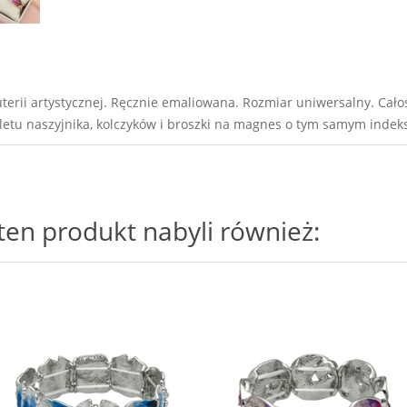
erii artystycznej. Ręcznie emaliowana. Rozmiar uniwersalny. Cało
etu naszyjnika, kolczyków i broszki na magnes o tym samym inde
i ten produkt nabyli również: