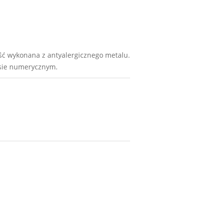
ść wykonana z antyalergicznego metalu.
ksie numerycznym.