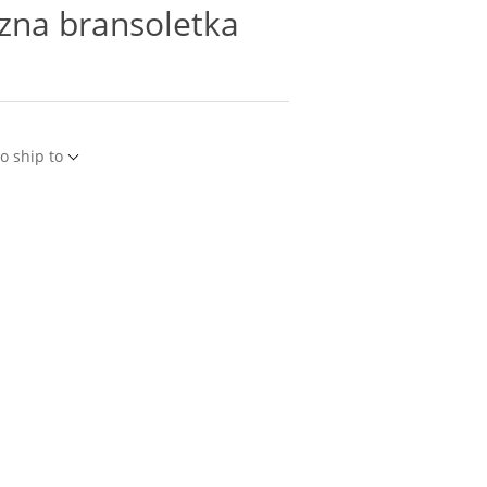
czna bransoletka
o ship to