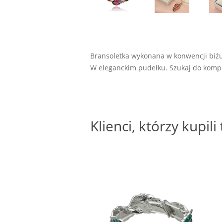
Bransoletka wykonana w konwencji biżut
W eleganckim pudełku. Szukaj do kompl
Klienci, którzy kupil