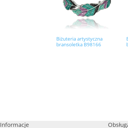
Biżuteria artystyczna
bransoletka B98166
Informacje
Obsługa