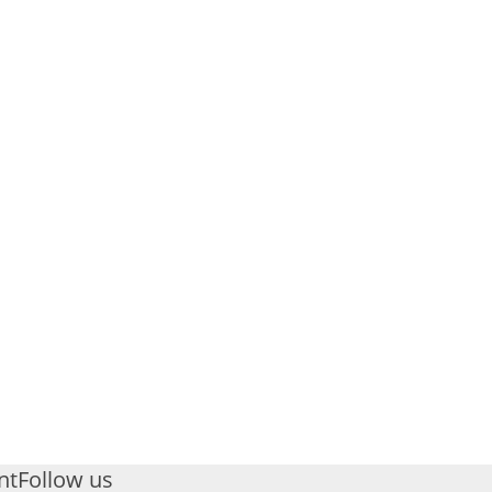
nt
Follow us