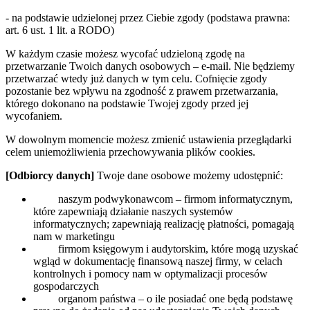
- na podstawie udzielonej przez Ciebie zgody (podstawa prawna:
art. 6 ust. 1 lit. a RODO)
W każdym czasie możesz wycofać udzieloną zgodę na
przetwarzanie Twoich danych osobowych – e-mail. Nie będziemy
przetwarzać wtedy już danych w tym celu. Cofnięcie zgody
pozostanie bez wpływu na zgodność z prawem przetwarzania,
którego dokonano na podstawie Twojej zgody przed jej
wycofaniem.
W dowolnym momencie możesz zmienić ustawienia przeglądarki
celem uniemożliwienia przechowywania plików cookies.
[Odbiorcy danych]
Twoje dane osobowe możemy udostępnić:
naszym podwykonawcom – firmom informatycznym,
które zapewniają działanie naszych systemów
informatycznych; zapewniają realizację płatności, pomagają
nam w marketingu
firmom księgowym i audytorskim, które mogą uzyskać
wgląd w dokumentację finansową naszej firmy, w celach
kontrolnych i pomocy nam w optymalizacji procesów
gospodarczych
organom państwa – o ile posiadać one będą podstawę