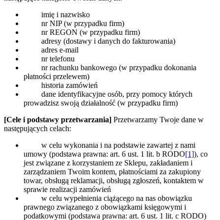
imię i nazwisko
nr NIP (w przypadku firm)
nr REGON (w przypadku firm)
adresy (dostawy i danych do fakturowania)
adres e-mail
nr telefonu
nr rachunku bankowego (w przypadku dokonania
płatności przelewem)
historia zamówień
dane identyfikacyjne osób, przy pomocy których
prowadzisz swoją działalność (w przypadku firm)
[Cele i podstawy przetwarzania]
Przetwarzamy Twoje dane w
następujących celach:
w celu wykonania i na podstawie zawartej z nami
umowy (podstawa prawna: art. 6 ust. 1 lit. b RODO
[1]
), co
jest związane z korzystaniem ze Sklepu, zakładaniem i
zarządzaniem Twoim kontem, płatnościami za zakupiony
towar, obsługą reklamacji, obsługą zgłoszeń, kontaktem w
sprawie realizacji zamówień
w celu wypełnienia ciążącego na nas obowiązku
prawnego związanego z obowiązkami księgowymi i
podatkowymi (podstawa prawna: art. 6 ust. 1 lit. c RODO)