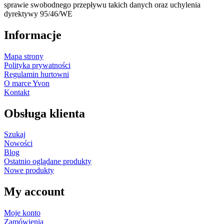
sprawie swobodnego przepływu takich danych oraz uchylenia
dyrektywy 95/46/WE
Informacje
Mapa strony
Polityka prywatności
Regulamin hurtowni
O marce Yvon
Kontakt
Obsługa klienta
Szukaj
Nowości
Blog
Ostatnio oglądane produkty
Nowe produkty
My account
Moje konto
Zamówienia