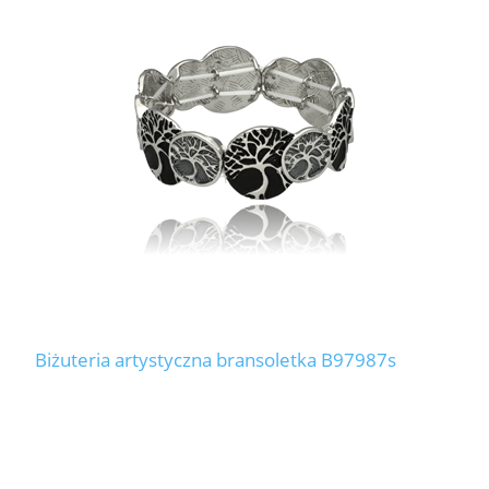
Biżuteria artystyczna bransoletka B97987s