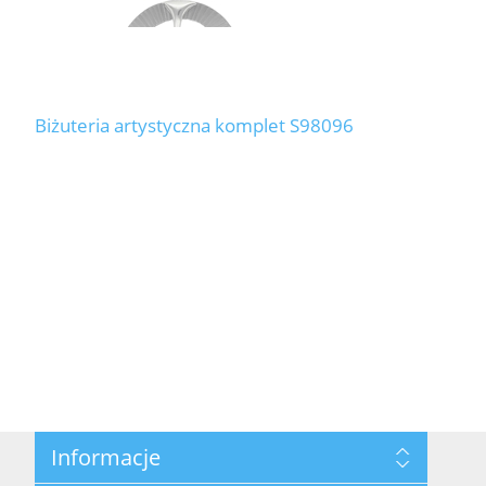
Biżuteria artystyczna komplet S98096
Informacje