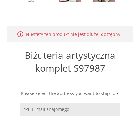
LABRADORYT
LAPIS LAZURI
Niestety ten produkt nie jest dłużej dostępny.
MASA PERŁOWA
Biżuteria artystyczna
RODOCHROZYT
komplet S97987
TURMALIN
RODONIT
Please select the address you want to ship to
TYGRYSIE OKO
E-mail znajomego