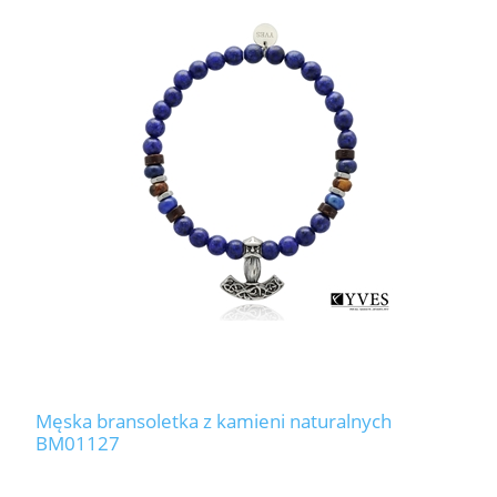
Męska bransoletka z kamieni naturalnych
BM01127