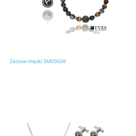
Zestaw męski SM00608