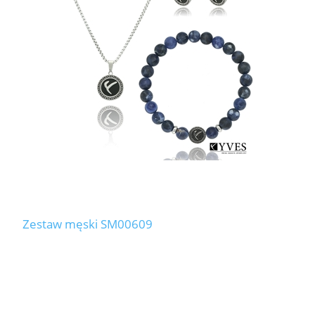
Zestaw męski SM00609