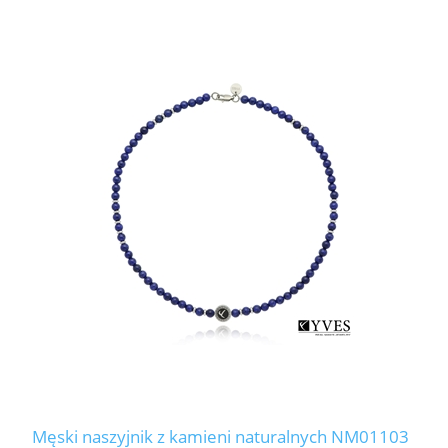
Męski naszyjnik z kamieni naturalnych NM01103