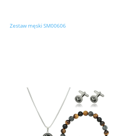
Zestaw męski SM00606