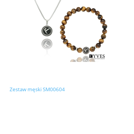
Zestaw męski SM00604