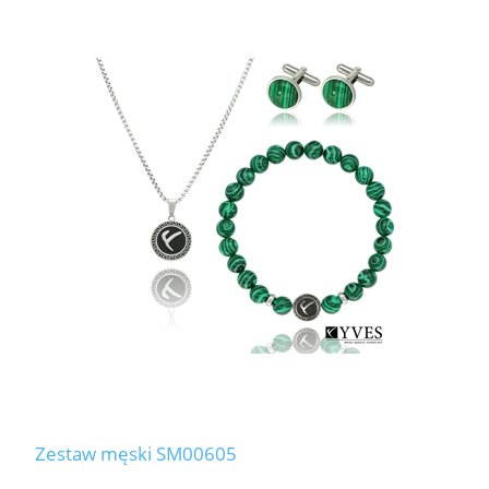
Zestaw męski SM00605