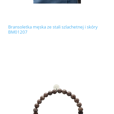
Bransoletka męska ze stali szlachetnej i skóry
BM01207