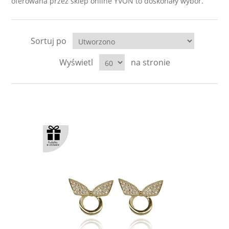
oferowana przez sklep online YVON to doskonały wybór.
Sortuj po
Wyświetl
na stronie