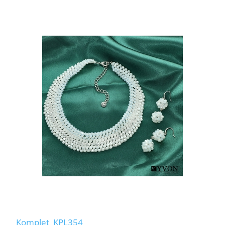
Komplet_KPL354