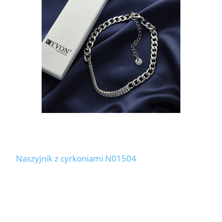
Naszyjnik z cyrkoniami N01504