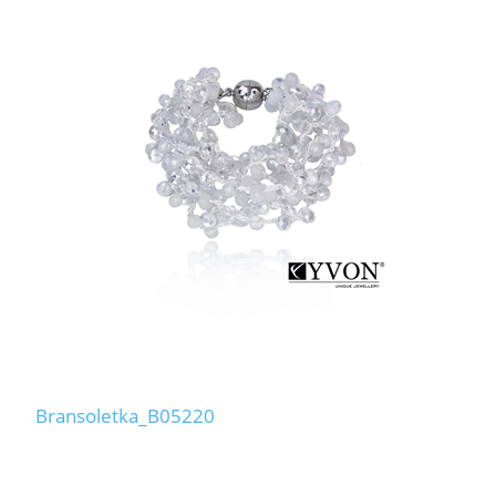
Bransoletka_B05220