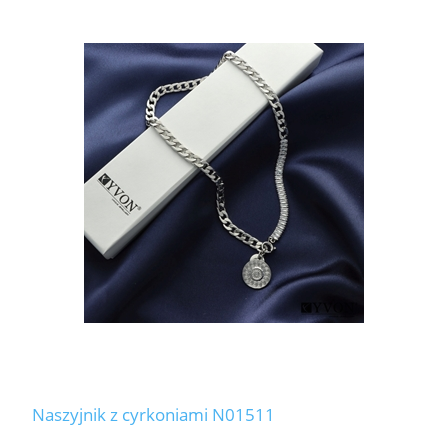
Naszyjnik z cyrkoniami N01511