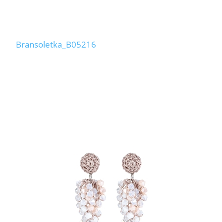
Bransoletka_B05216