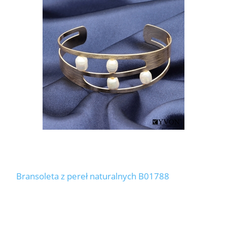
Bransoleta z pereł naturalnych B01788