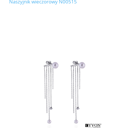
Naszyjnik wieczorowy N00515