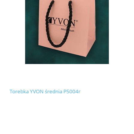
Torebka YVON średnia P5004r