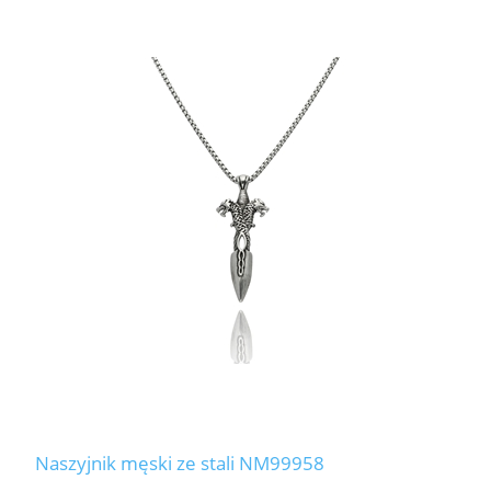
Naszyjnik męski ze stali NM99958