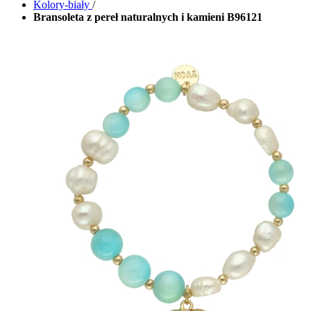
Kolory-biały
/
Bransoleta z pereł naturalnych i kamieni B96121