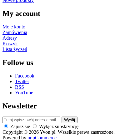
Nowe produkty
My account
Moje konto
Zamówienia
Adresy
Koszyk
Lista życzeń
Follow us
Facebook
Twitter
RSS
YouTube
Newsletter
Wyślij
Zapisz się
Wyłącz subskrybcję
Copyright © 2026 Yvon.pl. Wszelkie prawa zastrzeżone.
Powered by
nopCommerce