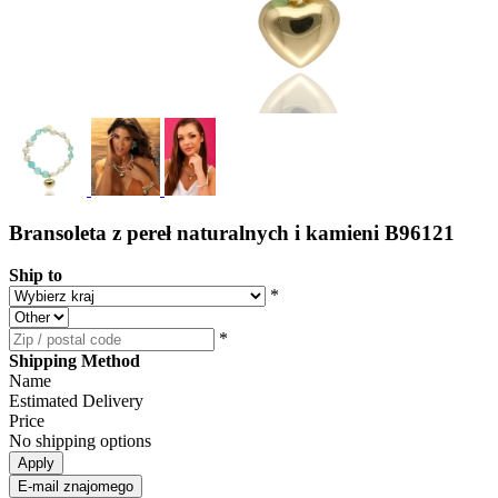
Bransoleta z pereł naturalnych i kamieni B96121
Ship to
*
*
Shipping Method
Name
Estimated Delivery
Price
No shipping options
Apply
E-mail znajomego