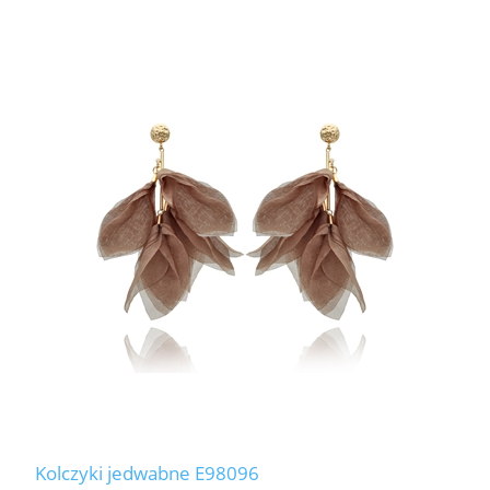
Kolczyki jedwabne E98096