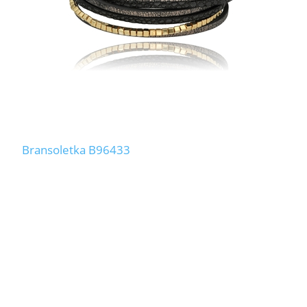
Bransoletka B96433