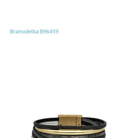
Bransoletka B96459