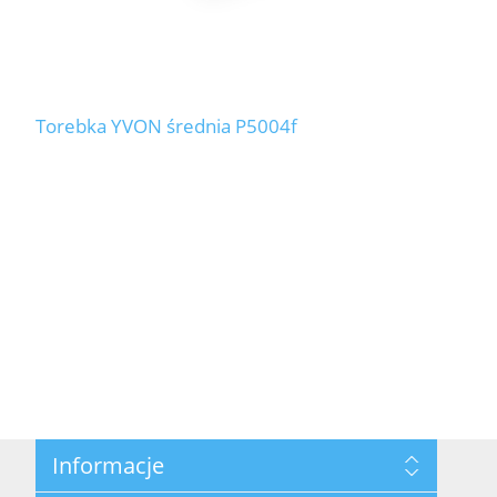
Torebka YVON średnia P5004f
Informacje