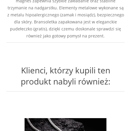
magnes zapewnia szybkie zakładanie oraz stabilne
trzymanie na nadgarstku. Elementy metalowe wykonane są
z metalu hipoalergicznego (zamak i mosiądz), bezpiecznego
dla skóry. Bransoletka zapakowana jest w eleganckie
pudełeczko (gratis), dzięki czemu doskonale sprawdzi się
również jako gotowy pomysł na prezent.
Klienci, którzy kupili ten
produkt nabyli również: