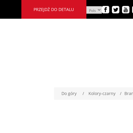
PRZEJDŹ DO DETALU
Do góry
/
Kolory-czarny
/
Bra