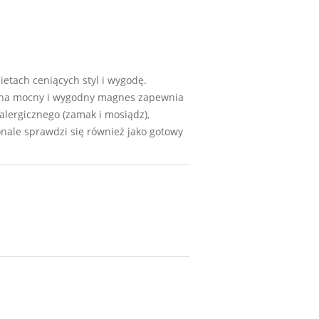
etach ceniących styl i wygodę.
ie na mocny i wygodny magnes zapewnia
lergicznego (zamak i mosiądz),
onale sprawdzi się również jako gotowy