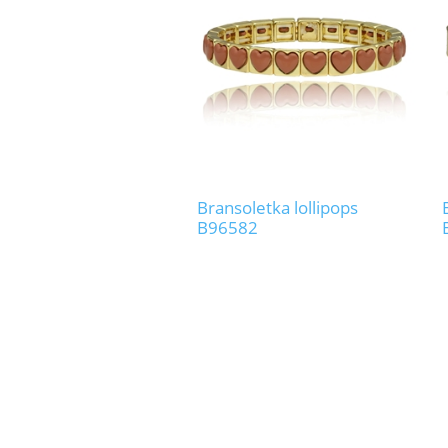
Bransoletka lollipops
B96582