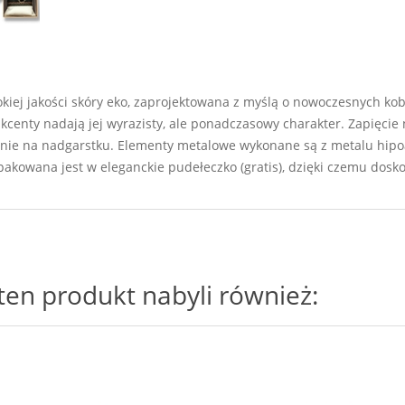
iej jakości skóry eko, zaprojektowana z myślą o nowoczesnych kobi
kcenty nadają jej wyrazisty, ale ponadczasowy charakter. Zapięc
anie na nadgarstku. Elementy metalowe wykonane są z metalu hipoa
pakowana jest w eleganckie pudełeczko (gratis), dzięki czemu dosk
i ten produkt nabyli również: