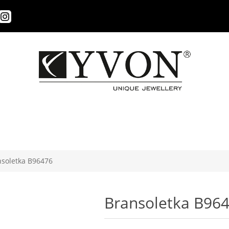
nsoletka B96476
Bransoletka B96