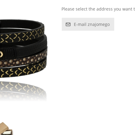
Please select the address you want t
E-mail znajomego