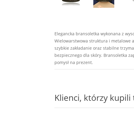
Elegancka bransoletka wykonana z wysok
Wielowarstwowa struktura i metalowe a
szybkie zakładanie oraz stabilne trzym
bezpiecznego dla skóry. Bransoletka za
pomysł na prezent.
Klienci, którzy kupil