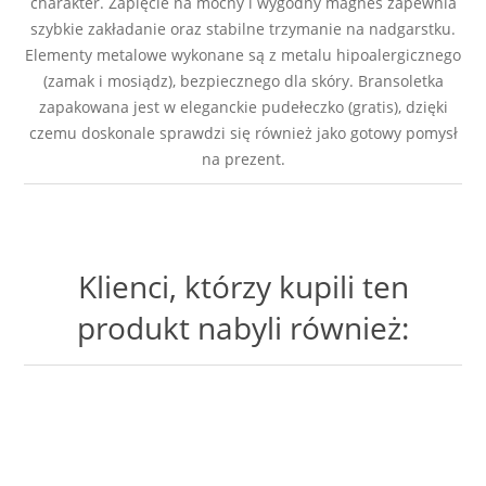
charakter. Zapięcie na mocny i wygodny magnes zapewnia
szybkie zakładanie oraz stabilne trzymanie na nadgarstku.
Elementy metalowe wykonane są z metalu hipoalergicznego
(zamak i mosiądz), bezpiecznego dla skóry. Bransoletka
zapakowana jest w eleganckie pudełeczko (gratis), dzięki
czemu doskonale sprawdzi się również jako gotowy pomysł
na prezent.
Klienci, którzy kupili ten
produkt nabyli również: