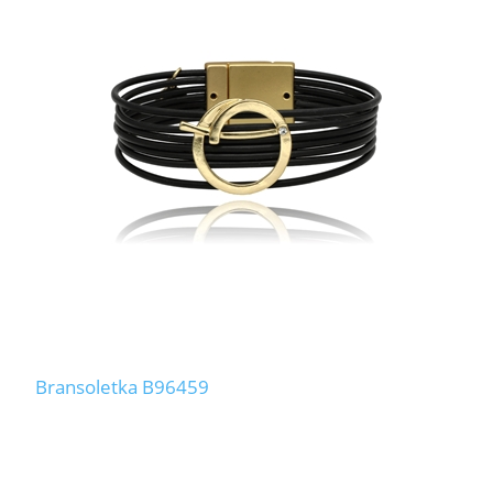
Bransoletka B96459