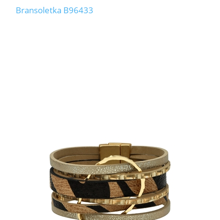
Bransoletka B96433