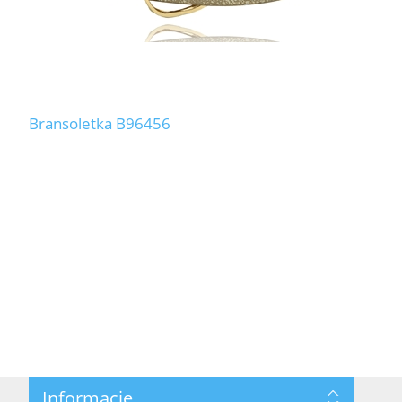
Bransoletka B96456
Informacje