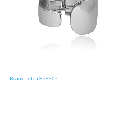
Bransoletka B96503