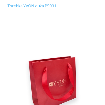
Torebka YVON duża P5031