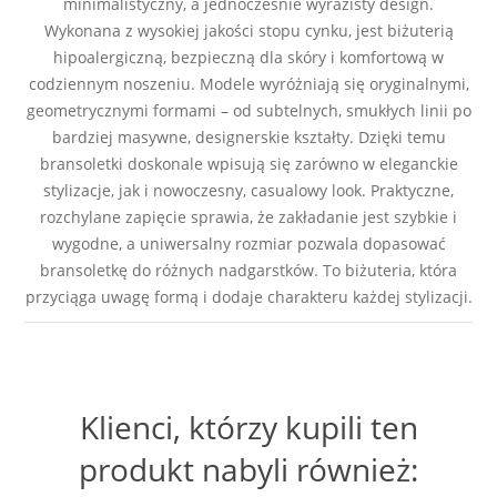
minimalistyczny, a jednocześnie wyrazisty design.
Wykonana z wysokiej jakości stopu cynku, jest biżuterią
hipoalergiczną, bezpieczną dla skóry i komfortową w
codziennym noszeniu. Modele wyróżniają się oryginalnymi,
geometrycznymi formami – od subtelnych, smukłych linii po
bardziej masywne, designerskie kształty. Dzięki temu
bransoletki doskonale wpisują się zarówno w eleganckie
stylizacje, jak i nowoczesny, casualowy look. Praktyczne,
rozchylane zapięcie sprawia, że zakładanie jest szybkie i
wygodne, a uniwersalny rozmiar pozwala dopasować
bransoletkę do różnych nadgarstków. To biżuteria, która
przyciąga uwagę formą i dodaje charakteru każdej stylizacji.
Klienci, którzy kupili ten
produkt nabyli również: