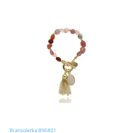
Bransoletka B96801