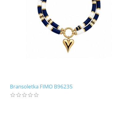
Bransoletka FIMO B96235