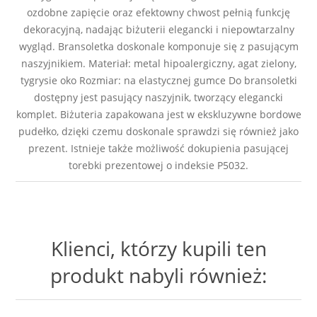
ozdobne zapięcie oraz efektowny chwost pełnią funkcję
dekoracyjną, nadając biżuterii elegancki i niepowtarzalny
wygląd. Bransoletka doskonale komponuje się z pasującym
naszyjnikiem. Materiał: metal hipoalergiczny, agat zielony,
tygrysie oko Rozmiar: na elastycznej gumce Do bransoletki
dostępny jest pasujący naszyjnik, tworzący elegancki
komplet. Biżuteria zapakowana jest w ekskluzywne bordowe
pudełko, dzięki czemu doskonale sprawdzi się również jako
prezent. Istnieje także możliwość dokupienia pasującej
torebki prezentowej o indeksie P5032.
Klienci, którzy kupili ten
produkt nabyli również: