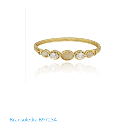
Bransoletka B97234