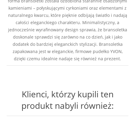
forma bransoletki została ozdobiona starannie osadzonymi
kamieniami – połyskującymi cyrkoniami oraz elementami z
naturalnego kwarcu, które pięknie odbijają światło i nadają
całości eleganckiego charakteru. Minimalistyczny, a
jednocześnie wyrafinowany design sprawia, że bransoletka
doskonale sprawdzi się zarówno na co dzień, jak i jako
dodatek do bardziej eleganckich stylizacji. Bransoletka
zapakowana jest w eleganckie, firmowe pudełko YVON,
dzięki czemu idealnie nadaje się również na prezent.
Klienci, którzy kupili ten
produkt nabyli również: