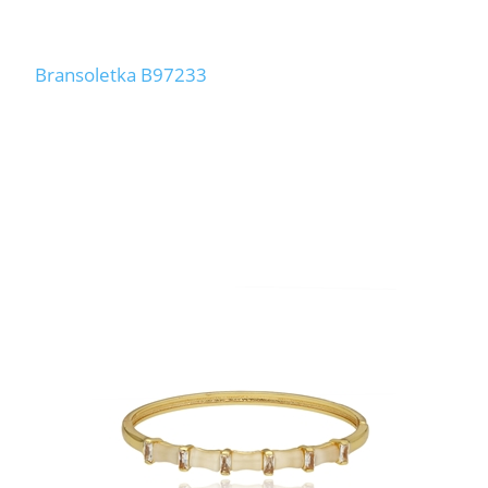
Bransoletka B97233