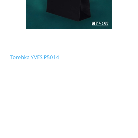
Torebka YVES P5014