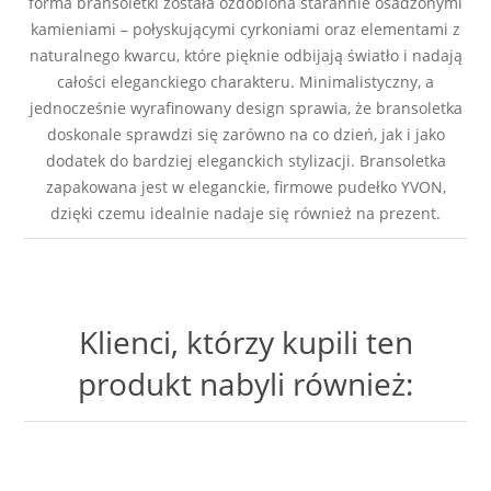
forma bransoletki została ozdobiona starannie osadzonymi
kamieniami – połyskującymi cyrkoniami oraz elementami z
naturalnego kwarcu, które pięknie odbijają światło i nadają
całości eleganckiego charakteru. Minimalistyczny, a
jednocześnie wyrafinowany design sprawia, że bransoletka
doskonale sprawdzi się zarówno na co dzień, jak i jako
dodatek do bardziej eleganckich stylizacji. Bransoletka
zapakowana jest w eleganckie, firmowe pudełko YVON,
dzięki czemu idealnie nadaje się również na prezent.
Klienci, którzy kupili ten
produkt nabyli również: