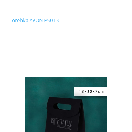
Torebka YVON P5013