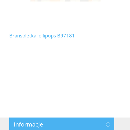
Bransoletka lollipops B97181
Informacje