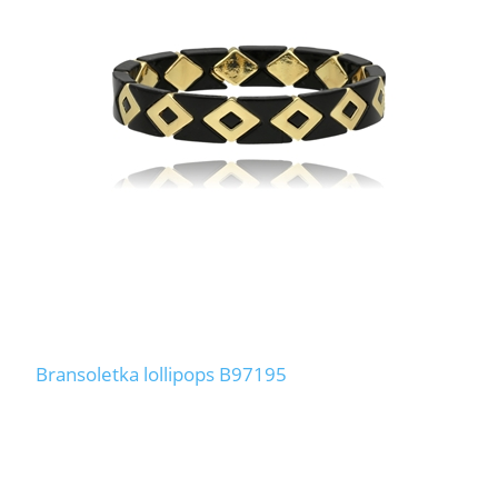
Bransoletka lollipops B97195