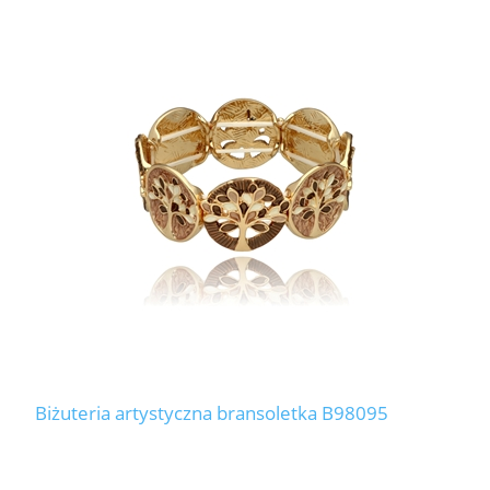
Biżuteria artystyczna bransoletka B98095