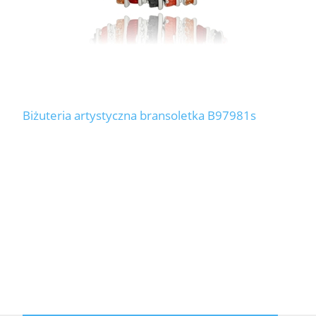
Biżuteria artystyczna bransoletka B97981s